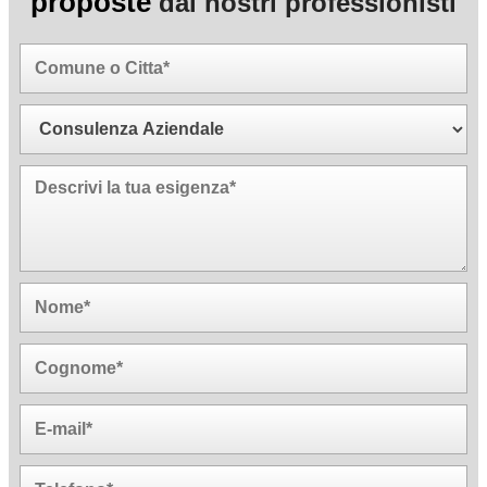
proposte
dai nostri professionisti