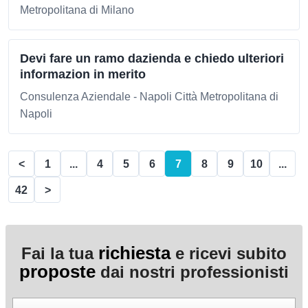
Metropolitana di Milano
Devi fare un ramo dazienda e chiedo ulteriori
informazion in merito
Consulenza Aziendale - Napoli Città Metropolitana di
Napoli
<
1
...
4
5
6
7
8
9
10
...
42
>
richiesta
Fai la tua
e ricevi subito
proposte
dai nostri professionisti