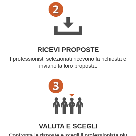
RICEVI PROPOSTE
I professionisti selezionati ricevono la richiesta e
inviano la loro proposta.
VALUTA E SCEGLI
Confronta le risposte e scegli il professionista piu