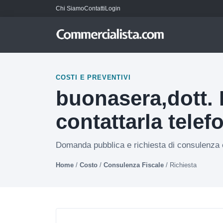
Chi Siamo
Contatti
Login
COSTI E PREVENTIVI
buonasera,dott. 
contattarla telef
Domanda pubblica e richiesta di consulenza c
Home
/
Costo
/
Consulenza Fiscale
/
Richiesta