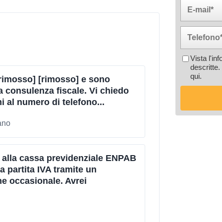
Vista l'in
descritte.
qui
.
rimosso] [rimosso] e sono
a consulenza fiscale. Vi chiedo
i al numero di telefono...
ano
a alla cassa previdenziale ENPAB
 partita IVA tramite un
ne occasionale. Avrei