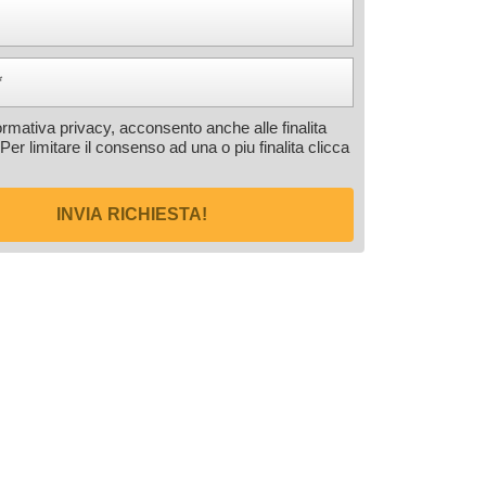
formativa privacy, acconsento anche alle finalita
 Per limitare il consenso ad una o piu finalita
clicca
INVIA RICHIESTA!