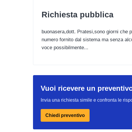
Richiesta pubblica
buonasera,dott. Pratesi,sono giorni che p
numero fornito dal sistema ma senza alcun
voce possibilmente...
Vuoi ricevere un preventiv
Invia una richiesta simile e confronta le risp
Chiedi preventivo