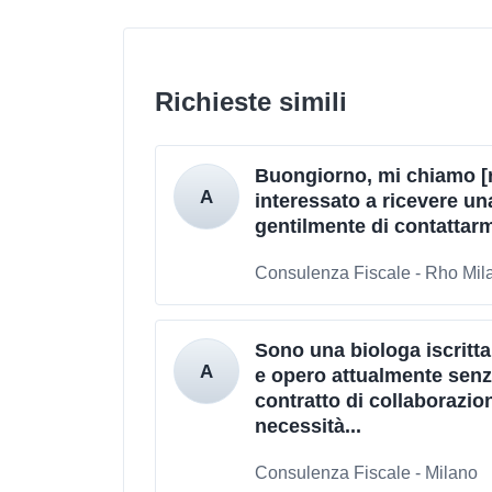
Richieste simili
Buongiorno, mi chiamo [
interessato a ricevere un
gentilmente di contattarm
Consulenza Fiscale - Rho Mil
Sono una biologa iscritt
e opero attualmente senza
contratto di collaborazio
necessità...
Consulenza Fiscale - Milano