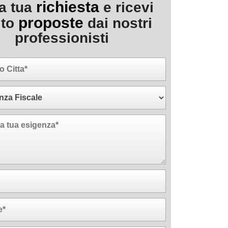
richiesta
la tua
e ricevi
proposte
ito
dai nostri
professionisti