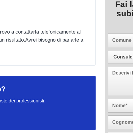
Fai 
sub
rovo a contattarla telefonicamente al
 risultato.Avrei bisogno di parlarle a
o?
oste dei professionisti.