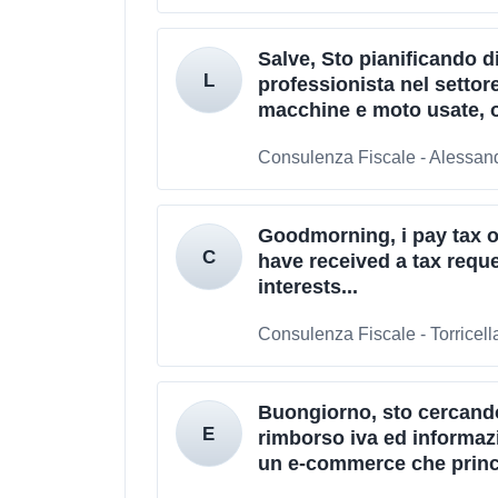
Salve, Sto pianificando di
professionista nel settor
macchine e moto usate, ol
Consulenza Fiscale - Alessan
Goodmorning, i pay tax 
have received a tax reque
interests...
Consulenza Fiscale - Torricella
Buongiorno, sto cercando
rimborso iva ed informazi
un e-commerce che princ