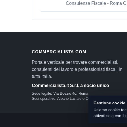
Consulenza Fiscale - Roma Ci
COMMERCIALISTA.COM
Portale verticale per trovare commercialisti,
consulenti del lavoro e professionisti fiscali in
tutta Italia.
Commercialista.it S.r.l. a socio unico
Sede legale: Via Boezio 4c, Roma
Sedi operative: Albano Laziale e Quartu Sant'Elena
Gestione cookie
Usiamo cookie tecn
attivati solo con i
© 2026