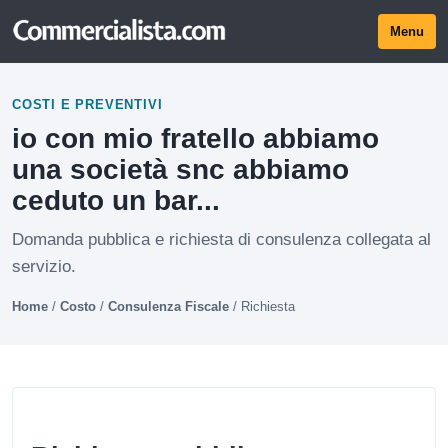
Menu
COSTI E PREVENTIVI
io con mio fratello abbiamo
una società snc abbiamo
ceduto un bar...
Domanda pubblica e richiesta di consulenza collegata al
servizio.
Home
/
Costo
/
Consulenza Fiscale
/
Richiesta