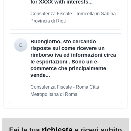
for XXXX with interests...
Consulenza Fiscale - Torricella in Sabina
Provincia di Rieti
Buongiorno, sto cercando
risposte sul come ricevere un
rimborso iva ed informazioni circa
le esportazioni . Sono un e-
commerce che principalmente
vende...
Consulenza Fiscale - Roma Città
Metropolitana di Roma
richiesta
Fai la tua
e ricevi subito