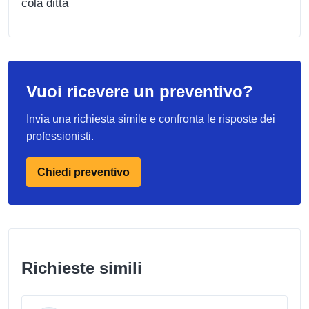
cola ditta
Vuoi ricevere un preventivo?
Invia una richiesta simile e confronta le risposte dei
professionisti.
Chiedi preventivo
Richieste simili