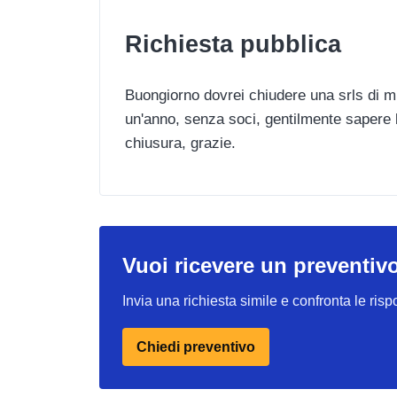
Richiesta pubblica
Buongiorno dovrei chiudere una srls di mia
un'anno, senza soci, gentilmente sapere 
chiusura, grazie.
Vuoi ricevere un preventiv
Invia una richiesta simile e confronta le risp
Chiedi preventivo