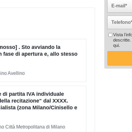
Vista l'in
descritte.
qui
.
mosso] . Sto avviando la
 fase di apertura e, allo stesso
lino Avellino
 di partita IVA individuale
della recitazione" dal XXXX.
alista (zona Milano/Cinisello e
no Città Metropolitana di Milano