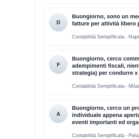
Buongiorno, sono un med
fatture per attività libero
Contabilità Semplificata - Napo
Buongiorno, cerco commer
adempimenti fiscali, nien
strategia) per condurre x 
Contabilità Semplificata - Mila
Buongiorno, cerco un pro
individuale appena aperta
eventi importanti ed organ
Contabilità Semplificata - Pel