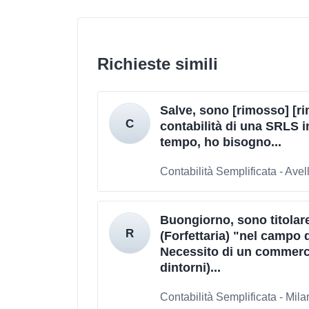
Richieste simili
Salve, sono [rimosso] [ri
contabilità di una SRLS in
tempo, ho bisogno...
Contabilità Semplificata - Avel
Buongiorno, sono titolare
(Forfettaria) "nel campo 
Necessito di un commerci
dintorni)...
Contabilità Semplificata - Mila