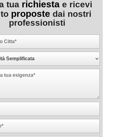
richiesta
la tua
e ricevi
proposte
ito
dai nostri
professionisti