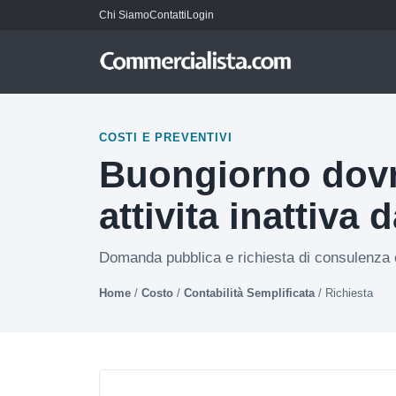
Chi Siamo
Contatti
Login
COSTI E PREVENTIVI
Buongiorno dovre
attivita inattiva d
Domanda pubblica e richiesta di consulenza c
Home
/
Costo
/
Contabilità Semplificata
/
Richiesta