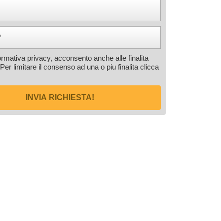
formativa privacy, acconsento anche alle finalita
 Per limitare il consenso ad una o piu finalita
clicca
INVIA RICHIESTA!