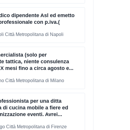
ico dipendente Asl ed emetto
 professionale con p.iva.(
li Città Metropolitana di Napoli
cialista (solo per
te tattica, niente consulenza
X mesi fino a circa agosto e...
no Città Metropolitana di Milano
fessionista per una ditta
 di cucina mobile a fiere ed
izzazione eventi. Avrei...
ago Città Metropolitana di Firenze