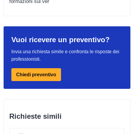
formazioni sul ver
Vuoi ricevere un preventivo?
Invia una richiesta simile e confronta le risposte dei
professionisti.
Chiedi preventivo
Richieste simili