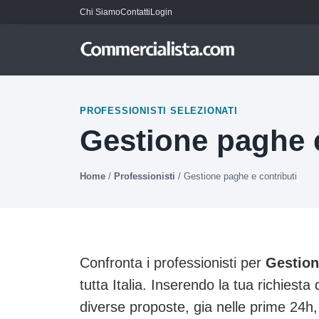
Chi Siamo
Contatti
Login
PROFESSIONISTI SELEZIONATI
Gestione paghe e
Home
/
Professionisti
/
Gestione paghe e contributi
Confronta i professionisti per
Gestion
tutta Italia. Inserendo la tua richiesta 
diverse proposte, gia nelle prime 24h,