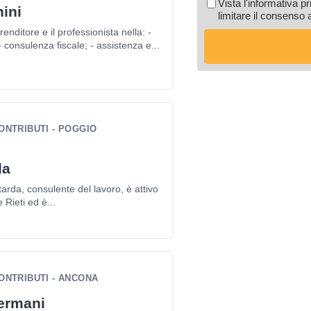
Vista l'informativa p
ini
limitare il consenso 
enditore e il professionista nella: -
 - consulenza fiscale; - assistenza e...
ONTRIBUTI - POGGIO
da
tarda, consulente del lavoro, è attivo
 Rieti ed è...
ONTRIBUTI - ANCONA
ermani