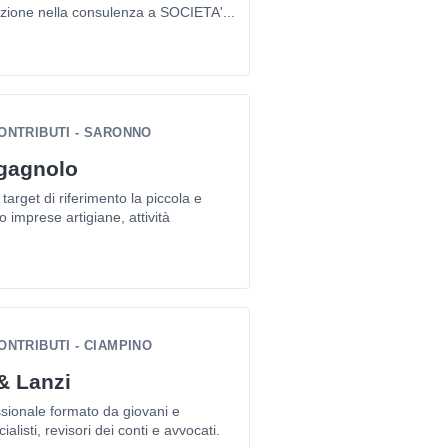
azione nella consulenza a SOCIETA'...
ONTRIBUTI - SARONNO
agagnolo
target di riferimento la piccola e
imprese artigiane, attività
NTRIBUTI - CIAMPINO
& Lanzi
sionale formato da giovani e
alisti, revisori dei conti e avvocati.