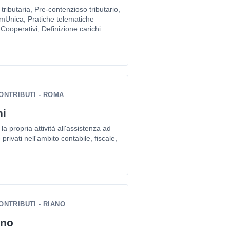
ributaria, Pre-contenzioso tributario,
mUnica, Pratiche telematiche
 Cooperativi, Definizione carichi
ONTRIBUTI - ROMA
ni
la propria attività all'assistenza ad
privati nell'ambito contabile, fiscale,
NTRIBUTI - RIANO
ano