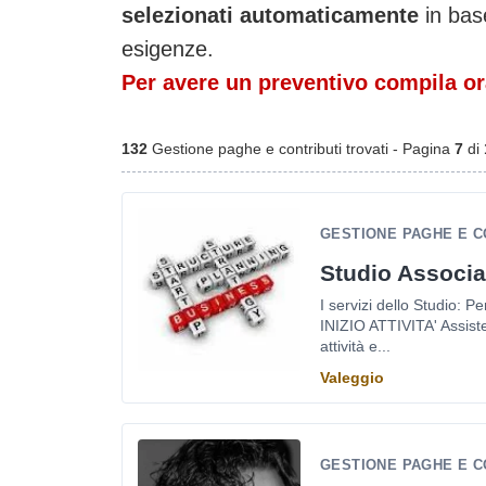
selezionati automaticamente
in base
esigenze.
Per avere un preventivo compila ora
132
Gestione paghe e contributi trovati - Pagina
7
di
GESTIONE PAGHE E C
Studio Associa
I servizi dello Studio:
INIZIO ATTIVITA' Assiste
attività e...
Valeggio
GESTIONE PAGHE E CO