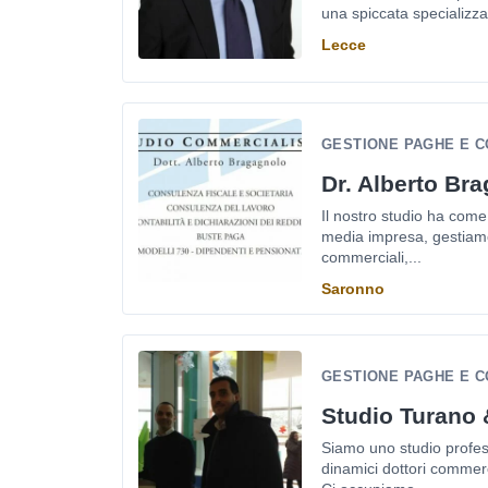
una spiccata specializz
Lecce
GESTIONE PAGHE E C
Dr. Alberto Br
Il nostro studio ha come 
media impresa, gestiamo 
commerciali,...
Saronno
GESTIONE PAGHE E CO
Studio Turano 
Siamo uno studio profes
dinamici dottori commerci