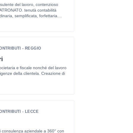
sulente del lavoro, contenzioso
 PATRONATO. tenutà contabilità
inaria, semplificata, forfettaria....
ONTRIBUTI - REGGIO
i
ocietaria e fiscale nonché del lavoro
igenze della clientela. Creazione di
ONTRIBUTI - LECCE
di consulenza aziendale a 360° con