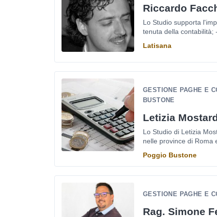
Riccardo Facch
Lo Studio supporta l'impr
tenuta della contabilità;
Latisana
GESTIONE PAGHE E C
BUSTONE
Letizia Mostar
Lo Studio di Letizia Mos
nelle province di Roma e
Poggio Bustone
GESTIONE PAGHE E C
Rag. Simone F