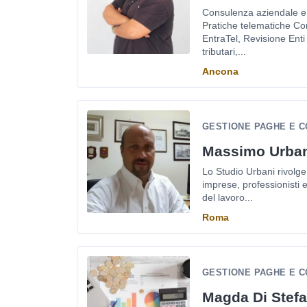
Consulenza aziendale e t
Pratiche telematiche Co
EntraTel, Revisione Enti
tributari,...
Ancona
GESTIONE PAGHE E C
Massimo Urba
Lo Studio Urbani rivolge 
imprese, professionisti e 
del lavoro...
Roma
GESTIONE PAGHE E CO
Magda Di Stef