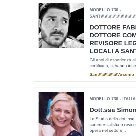
MODELLO 730 -
SANT\\\\\\\\\\\\\\\\\\\\\\\
DOTTORE FAB
DOTTORE COM
REVISORE LEG
LOCALI A SAN
Gli anni di esperienza al
certificata, ci hanno inse
Sant\\\\\\\\\\\\\\\'Arsenio
MODELLO 730 - ITALIA
Dott.ssa Simon
Lo Studio della dott.ssa
commercialistia e revisor
opera nel settore...