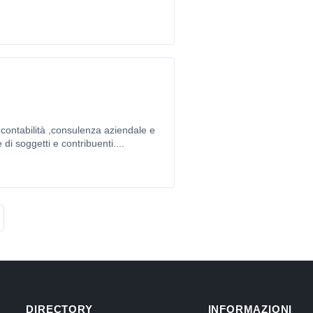
i contabilità ,consulenza aziendale e
e di soggetti e contribuenti....
DIRECTORY
INFORMAZIONI