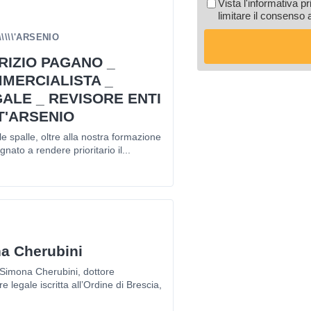
Vista l'informativa p
limitare il consenso 
\\\\\\\\'ARSENIO
RIZIO PAGANO _
MERCIALISTA _
ALE _ REVISORE ENTI
T'ARSENIO
le spalle, oltre alla nostra formazione
gnato a rendere prioritario il...
a Cherubini
 Simona Cherubini, dottore
e legale iscritta all’Ordine di Brescia,