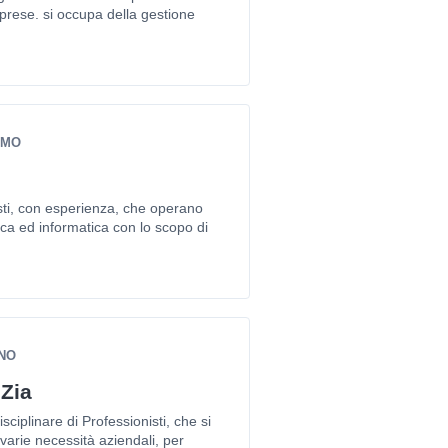
prese. si occupa della gestione
RMO
ti, con esperienza, che operano
ica ed informatica con lo scopo di
RNO
 Zia
ciplinare di Professionisti, che si
 varie necessità aziendali, per