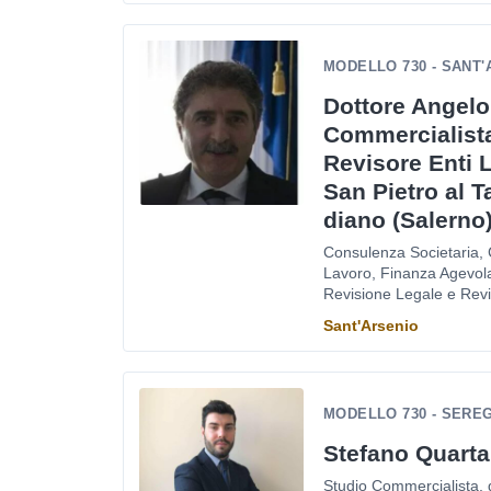
MODELLO 730 - SANT
Dottore Angel
Commercialista
Revisore Enti L
San Pietro al T
diano (Salerno
Consulenza Societaria,
Lavoro, Finanza Agevola
Revisione Legale e Revis
Sant'Arsenio
MODELLO 730 - SERE
Stefano Quarta
Studio Commercialista, 