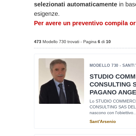
selezionati automaticamente
in base
esigenze.
Per avere un preventivo compila ora
473
Modello 730 trovati - Pagina
6
di
10
MODELLO 730 - SANT\
STUDIO COMME
CONSULTING 
PAGANO ANGE
Lo STUDIO COMMERCIA
CONSULTING SAS DEL
nascono con l'obiettivo..
Sant'Arsenio