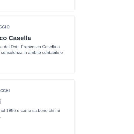
GGIO
co Casella
a del Dott. Francesco Casella a
di consulenza in ambito contabile e
OCCHI
i
nel 1986 e come sa bene chi mi
.