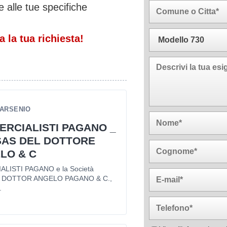
 alle tue specifiche
 la tua richiesta!
'ARSENIO
RCIALISTI PAGANO _
SAS DEL DOTTORE
LO & C
LISTI PAGANO e la Società
 DOTTOR ANGELO PAGANO & C.,
.