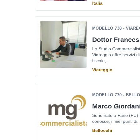
Italia
MODELLO 730 - VIARE
Dottor Frances
Lo Studio Commercialist
Viareggio offre servizi 
fiscale,...
Viareggio
MODELLO 730 - BELL
Marco Giordan
Sono nato a Fano (PU) 
conosce, i miei punti di..
Bellocchi