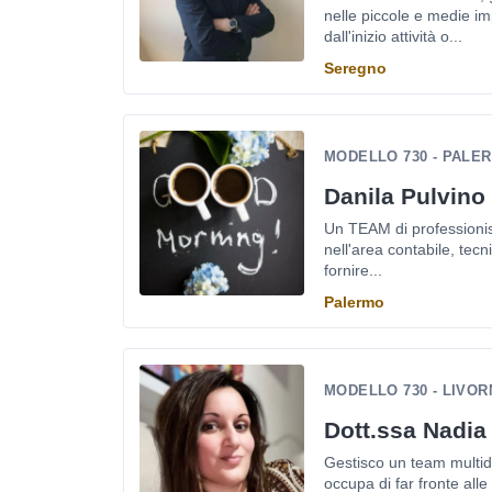
nelle piccole e medie im
dall'inizio attività o...
Seregno
MODELLO 730 - PALE
Danila Pulvino
Un TEAM di professionis
nell'area contabile, tecn
fornire...
Palermo
MODELLO 730 - LIVO
Dott.ssa Nadia
Gestisco un team multidis
occupa di far fronte alle