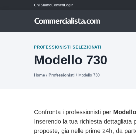
Chi Siamo
Contatti
Login
PROFESSIONISTI SELEZIONATI
Modello 730
Home
/
Professionisti
/
Modello 730
Confronta i professionisti per
Modello
Inserendo la tua richiesta dettagliata 
proposte, gia nelle prime 24h, da part