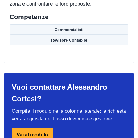
zona e confrontare le loro proposte.
Competenze
Commercialisti
Revisore Contabile
Vuoi contattare Alessandro
Cortesi?
Compila il modulo nella colonna laterale: la richiesta
verra acquisita nel flusso di verifica e gestione.
Vai al modulo