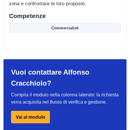
zona e confrontare le loro proposte.
Competenze
Commercialisti
Vuoi contattare Alfonso
Cracchiolo?
Compila il modulo nella colonna laterale: la richiesta
verra acquisita nel flusso di verifica e gestione.
Vai al modulo