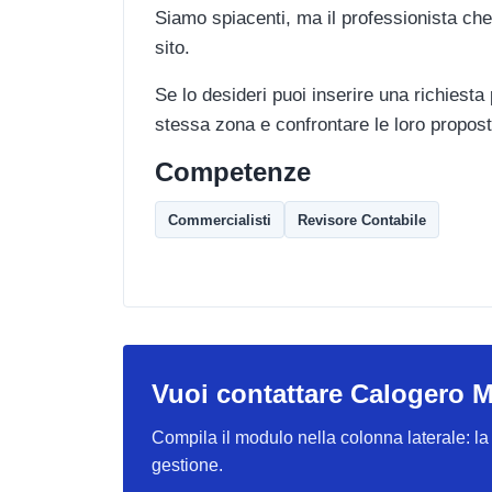
Siamo spiacenti, ma il professionista che
sito.
Se lo desideri puoi inserire una richiesta
stessa zona e confrontare le loro propost
Competenze
Commercialisti
Revisore Contabile
Vuoi contattare Calogero 
Compila il modulo nella colonna laterale: la r
gestione.