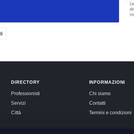
Le
di
mo
zi
DIRECTORY
INFORMAZIONI
Professionisti
Chi siamo
Servizi
Contatti
Città
Termini e condizioni