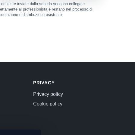
 richieste inviate dalla scheda vengono collegate
rettamente al professionista e restano nel processo di
derazione e distribuzione esistente.
PRIVACY
Privacy policy
Cookie policy