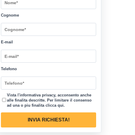
Cognome
E-mail
Telefono
Vista l'informativa privacy, acconsento anche
alle finalita descritte. Per limitare il consenso
ad una o piu finalita
clicca qui
.
INVIA RICHIESTA!