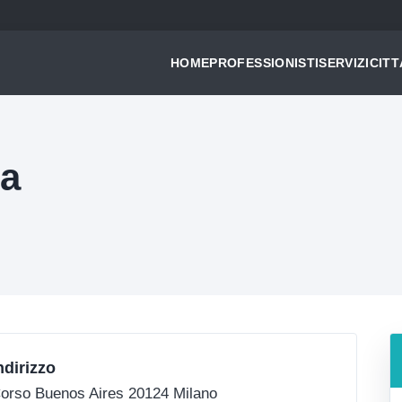
HOME
PROFESSIONISTI
SERVIZI
CITT
na
ndirizzo
orso Buenos Aires 20124 Milano