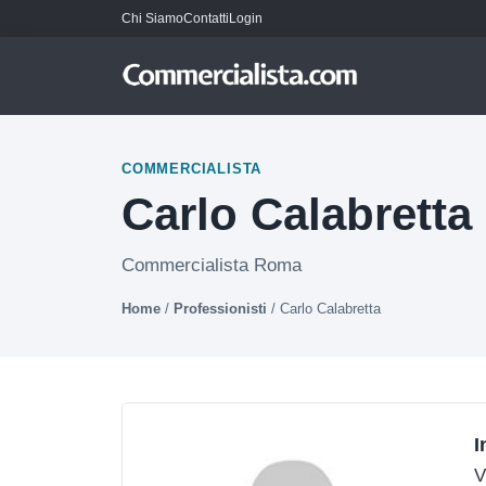
Chi Siamo
Contatti
Login
COMMERCIALISTA
Carlo Calabretta
Commercialista Roma
Home
/
Professionisti
/
Carlo Calabretta
I
V