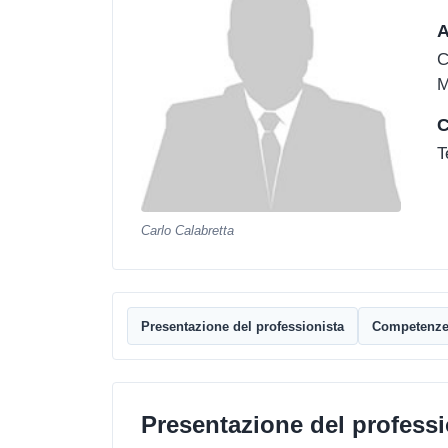
A
C
M
C
T
Carlo Calabretta
Presentazione del professionista
Competenz
Presentazione del professi