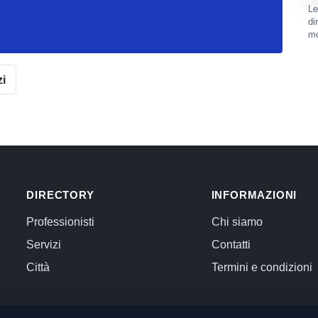
Le
di
mo
zi
DIRECTORY
INFORMAZIONI
Professionisti
Chi siamo
Servizi
Contatti
Città
Termini e condizioni