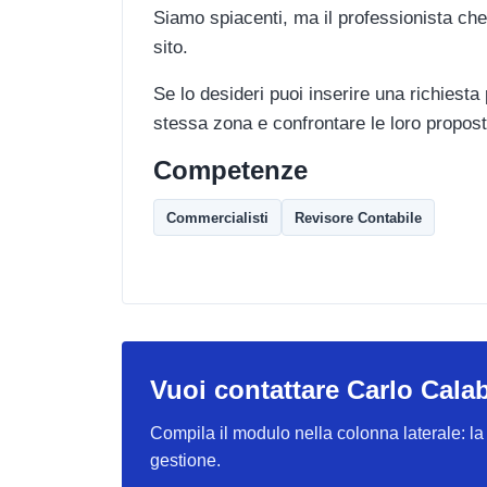
Siamo spiacenti, ma il professionista che
sito.
Se lo desideri puoi inserire una richiesta
stessa zona e confrontare le loro propost
Competenze
Commercialisti
Revisore Contabile
Vuoi contattare Carlo Cala
Compila il modulo nella colonna laterale: la r
gestione.