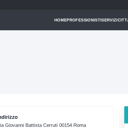
HOME
PROFESSIONISTI
SERVIZI
CITT
ndirizzo
ia Giovanni Battista Cerruti 00154 Roma