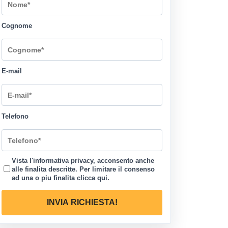
Cognome
E-mail
Telefono
Vista l'informativa privacy, acconsento anche
alle finalita descritte. Per limitare il consenso
ad una o piu finalita
clicca qui
.
INVIA RICHIESTA!