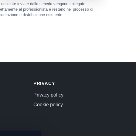
 richieste inviate dalla scheda vengono collegate
rettamente al professionista e restano nel processo di
derazione e distribuzione esistente.
PRIVACY
Privacy policy
Cookie policy