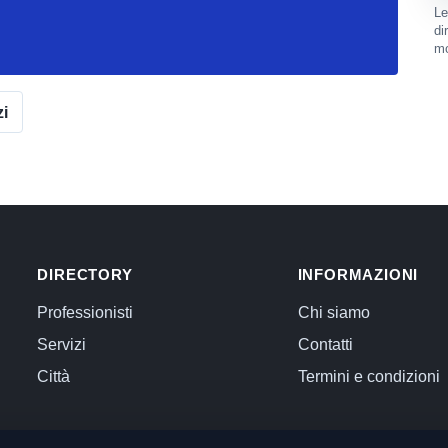
Le
di
mo
zi
DIRECTORY
INFORMAZIONI
Professionisti
Chi siamo
Servizi
Contatti
Città
Termini e condizioni