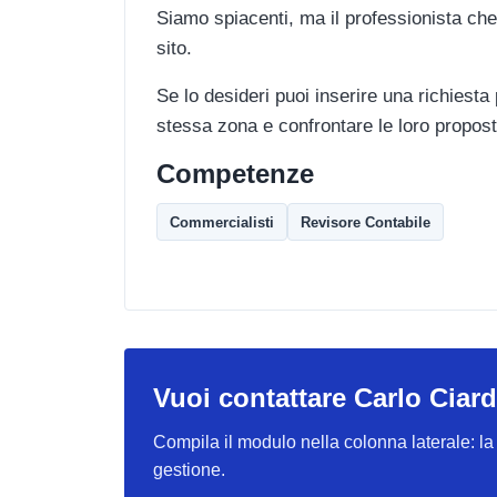
Siamo spiacenti, ma il professionista che
sito.
Se lo desideri puoi inserire una richiesta
stessa zona e confrontare le loro propost
Competenze
Commercialisti
Revisore Contabile
Vuoi contattare Carlo Ciard
Compila il modulo nella colonna laterale: la r
gestione.