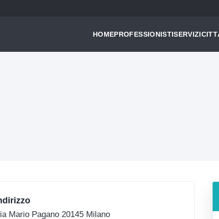
HOME
PROFESSIONISTI
SERVIZI
CITT
ndirizzo
ia Mario Pagano 20145 Milano