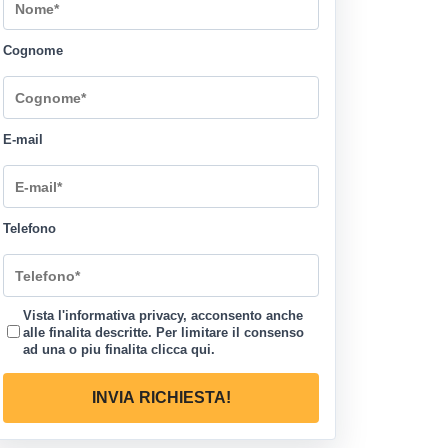
Cognome
E-mail
Telefono
Vista l'informativa privacy, acconsento anche
alle finalita descritte. Per limitare il consenso
ad una o piu finalita
clicca qui
.
INVIA RICHIESTA!