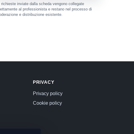
 richieste inviate dalla scheda vengono collegate
rettamente al professionista e restano nel processo di
derazione e distribuzione esistente.
PRIVACY
Privacy policy
Cookie policy