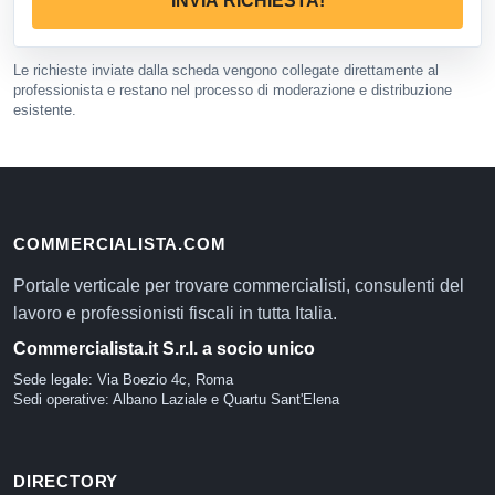
INVIA RICHIESTA!
Le richieste inviate dalla scheda vengono collegate direttamente al
professionista e restano nel processo di moderazione e distribuzione
esistente.
COMMERCIALISTA.COM
Portale verticale per trovare commercialisti, consulenti del
lavoro e professionisti fiscali in tutta Italia.
Commercialista.it S.r.l. a socio unico
Sede legale: Via Boezio 4c, Roma
Sedi operative: Albano Laziale e Quartu Sant'Elena
DIRECTORY