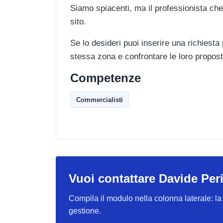
Siamo spiacenti, ma il professionista che
sito.
Se lo desideri puoi inserire una richiesta
stessa zona e confrontare le loro propost
Competenze
Commercialisti
Vuoi contattare Davide Per
Compila il modulo nella colonna laterale: la r
gestione.