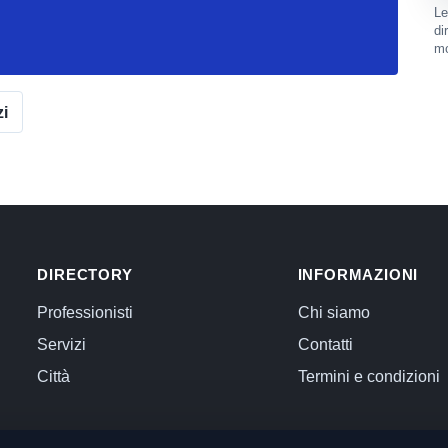
Le
di
mo
zi
DIRECTORY
INFORMAZIONI
Professionisti
Chi siamo
Servizi
Contatti
Città
Termini e condizioni