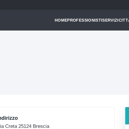
HOME
PROFESSIONISTI
SERVIZI
CITT
ndirizzo
ia Creta 25124 Brescia