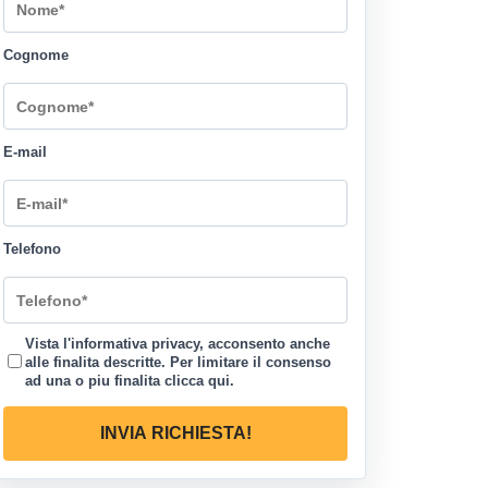
Cognome
E-mail
Telefono
Vista l'informativa privacy, acconsento anche
alle finalita descritte. Per limitare il consenso
ad una o piu finalita
clicca qui
.
INVIA RICHIESTA!