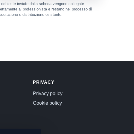
 richieste inviate dalla scheda vengono collegate
rettamente al professionista e restano nel processo di
derazione e distribuzione esistente.
PRIVACY
Privacy policy
Cookie policy