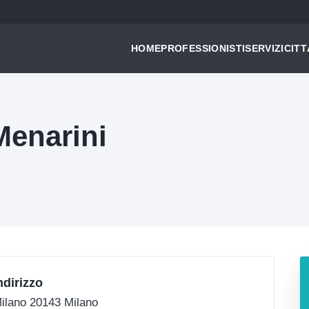
HOME
PROFESSIONISTI
SERVIZI
CITT
Menarini
ndirizzo
ilano 20143 Milano