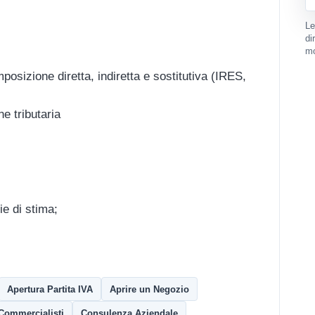
Le
di
mo
mposizione diretta, indiretta e sostitutiva (IRES,
ne tributaria
e di stima;
Apertura Partita IVA
Aprire un Negozio
Commercialisti
Consulenza Aziendale