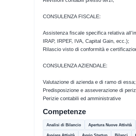
Revisioni contabili presso terzi;
CONSULENZA FISCALE:
Assistenza fiscale specifica relativa all’i
IRAP, IRPEF, IVA, Capital Gain, ecc.);
Rilascio visto di conformità e certificazio
CONSULENZA AZIENDALE:
Valutazione di azienda e di ramo di essa;
Predisposizione e asseverazione di perizi
Perizie contabili ed amministrative
Competenze
Analisi di Bilancio
Apertura Nuove Attività
Avviare Attività
Avvio Startup
Bilanci