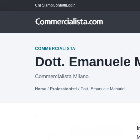
Chi Siamo
Contatti
Login
COMMERCIALISTA
Dott. Emanuele 
Commercialista Milano
Home
/
Professionisti
/
Dott. Emanuele Menarini
I
M