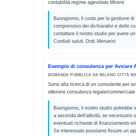
contabilità regime agevolato Minimi
Buongiorno, il costo per la gestione di
comprensivo dei dichiarativi e delle 
contattare il nostro studio per avere u
Cordiali saluti. Dott. Menarini
Esempio di consulenza per Avviare A
DOMANDA PUBBLICA DA MILANO CITTÀ M
Sono alla ricerca di un consulente per av
ottenere consulenza legale/commerciale
Buongiorno, il nostro studio potrebbe seg
a seconda dell'attività, se necessario
eventuali richieste di finanziamento e/o
Se interessato possiamo fissare un a