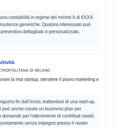
 una contabilità in regime dei minimi è di €XXX
consulenze generiche. Qualora interessato può
n preventivo dettagliato e personalizzato.
ttività
ETROPOLITANA DI MILANO
viare la mia startup, stendere il piano marketing e
uirla fin dall'inizio, trattandosi di una start-up,
 si può anche creare un business plan per
 domande per l'ottenimento di contributi statali.
ppuntamento senza impegno presso il nostro