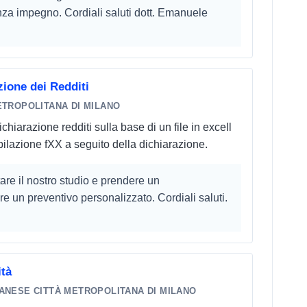
nza impegno. Cordiali saluti dott. Emanuele
ione dei Redditi
ETROPOLITANA DI MILANO
iarazione redditi sulla base di un file in excell
ilazione fXX a seguito della dichiarazione.
are il nostro studio e prendere un
un preventivo personalizzato. Cordiali saluti.
ità
ANESE CITTÀ METROPOLITANA DI MILANO