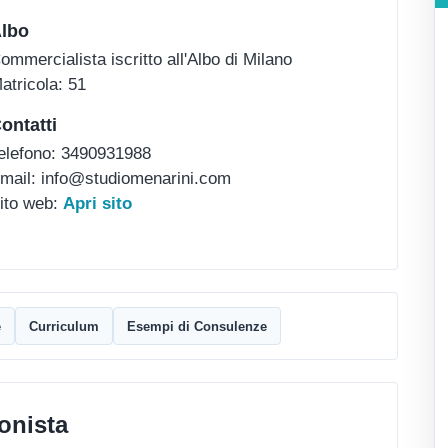
lbo
ommercialista iscritto all'Albo di Milano
atricola: 51
ontatti
elefono: 3490931988
mail: info@studiomenarini.com
ito web:
Apri sito
e
Curriculum
Esempi di Consulenze
onista