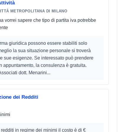
ttività
ITTÀ METROPOLITANA DI MILANO
ma vorrei sapere che tipo di partita iva potrebbe
ente
orma giuridica possono essere stabiliti solo
glio la sua situazione personale si troverà
lle sue esigenze. Se interessato può prendere
 un appuntamento, la consulenza è gratuita.
ssociati dott. Menarini...
ione dei Redditi
inimi
edditi in regime dei minimi il costo è di €