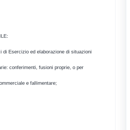
LE:
i di Esercizio ed elaborazione di situazioni
rie: conferimenti, fusioni proprie, o per
;
commerciale e fallimentare;