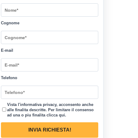
Cognome
E-mail
Telefono
Vista l'informativa privacy, acconsento anche
alle finalita descritte. Per limitare il consenso
ad una o piu finalita
clicca qui
.
INVIA RICHIESTA!