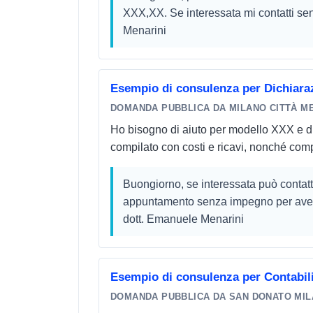
XXX,XX. Se interessata mi contatti se
Menarini
Esempio di consulenza per Dichiaraz
DOMANDA PUBBLICA DA MILANO CITTÀ M
Ho bisogno di aiuto per modello XXX e dich
compilato con costi e ricavi, nonché comp
Buongiorno, se interessata può contatt
appuntamento senza impegno per avere 
dott. Emanuele Menarini
Esempio di consulenza per Contabil
DOMANDA PUBBLICA DA SAN DONATO MIL