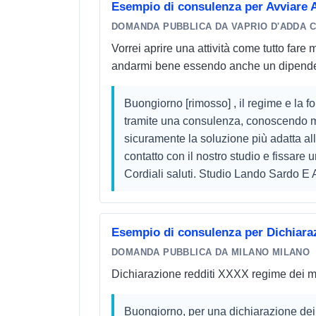
Esempio di consulenza per Avviare A
DOMANDA PUBBLICA DA VAPRIO D'ADDA C
Vorrei aprire una attività come tutto fare 
andarmi bene essendo anche un dipend
Buongiorno [rimosso] , il regime e la f
tramite una consulenza, conoscendo me
sicuramente la soluzione più adatta a
contatto con il nostro studio e fissare
Cordiali saluti. Studio Lando Sardo E A
Esempio di consulenza per Dichiaraz
DOMANDA PUBBLICA DA MILANO MILANO
Dichiarazione redditi XXXX regime dei m
Buongiorno, per una dichiarazione dei r