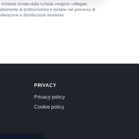
 richieste inviate dalla scheda vengono collegate
rettamente al professionista e restano nel processo di
derazione e distribuzione esistente.
PRIVACY
Privacy policy
Cookie policy