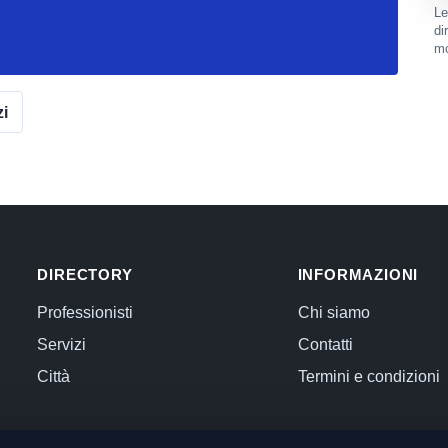
Le
di
mo
zi
DIRECTORY
INFORMAZIONI
Professionisti
Chi siamo
Servizi
Contatti
Città
Termini e condizioni