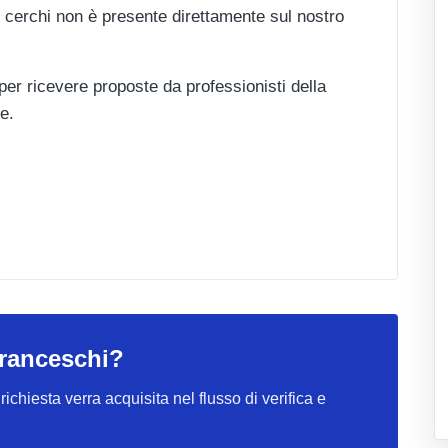
 cerchi non è presente direttamente sul nostro
 per ricevere proposte da professionisti della
e.
Franceschi?
ichiesta verra acquisita nel flusso di verifica e