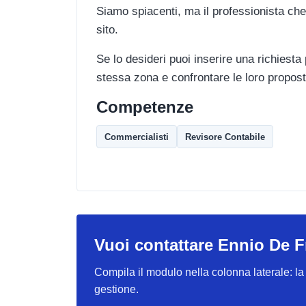
Siamo spiacenti, ma il professionista che
sito.
Se lo desideri puoi inserire una richiesta
stessa zona e confrontare le loro propost
Competenze
Commercialisti
Revisore Contabile
Vuoi contattare Ennio De 
Compila il modulo nella colonna laterale: la r
gestione.