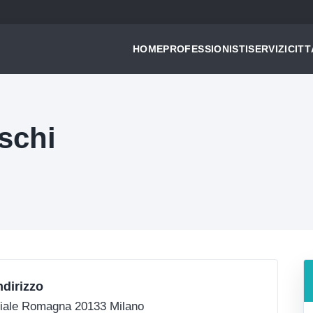
HOME
PROFESSIONISTI
SERVIZI
CITT
schi
ndirizzo
iale Romagna 20133 Milano