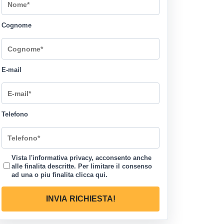
Cognome
E-mail
Telefono
Vista l'informativa privacy, acconsento anche
alle finalita descritte. Per limitare il consenso
ad una o piu finalita
clicca qui
.
INVIA RICHIESTA!