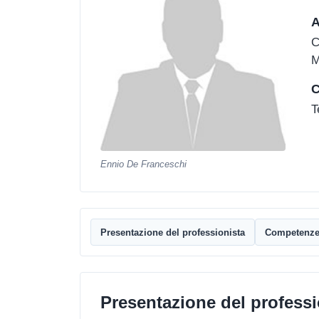
A
C
M
C
T
Ennio De Franceschi
Presentazione del professionista
Competenz
Presentazione del professi