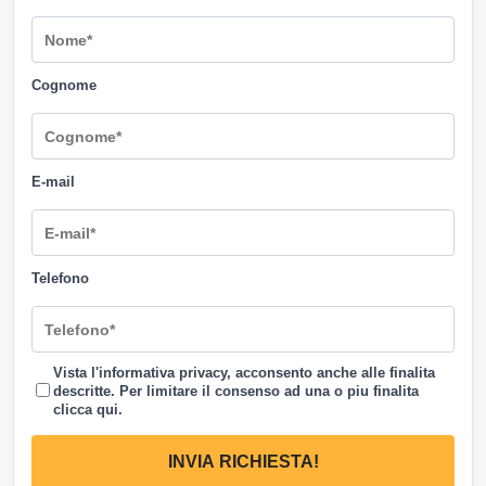
Cognome
E-mail
Telefono
Vista l'informativa privacy, acconsento anche alle finalita
descritte. Per limitare il consenso ad una o piu finalita
clicca qui
.
INVIA RICHIESTA!