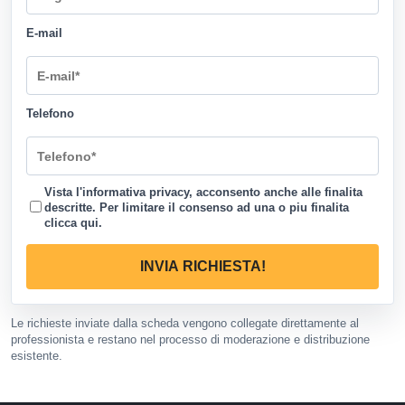
E-mail
Telefono
Vista l'informativa privacy, acconsento anche alle finalita
descritte. Per limitare il consenso ad una o piu finalita
clicca qui
.
INVIA RICHIESTA!
Le richieste inviate dalla scheda vengono collegate direttamente al
professionista e restano nel processo di moderazione e distribuzione
esistente.