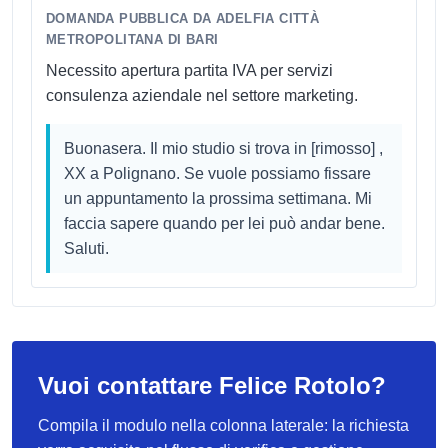
DOMANDA PUBBLICA DA ADELFIA CITTÀ
METROPOLITANA DI BARI
Necessito apertura partita IVA per servizi
consulenza aziendale nel settore marketing.
Buonasera. Il mio studio si trova in [rimosso] ,
XX a Polignano. Se vuole possiamo fissare
un appuntamento la prossima settimana. Mi
faccia sapere quando per lei può andar bene.
Saluti.
Vuoi contattare Felice Rotolo?
Compila il modulo nella colonna laterale: la richiesta