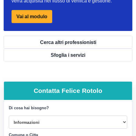
verra acquisita nel flusso di verifica e gestione.
Vai al modulo
Cerca altri professionisti
Sfoglia i servizi
Contatta
Felice Rotolo
Di cosa hai bisogno?
Comune o Citta