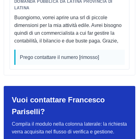
DOMANDA PUBBLICA DA LATINA PROVINCIA DI
LATINA
Buongiorno, vorrei aprire una srl di piccole
dimensioni per la mia attività edile. Avrei bisogno
quindi di un commercialista a cui far gestire la
contabilità, il bilancio e due buste paga. Grazie,
Prego contattare il numero [rimosso]
Vuoi contattare Francesco
Pariselli?
Compila il modulo nella colonna laterale: la richiesta
verra acquisita nel flusso di verifica e gestione.