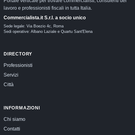
Portale verticale per trovare commercialisti, consulenti del
lavoro e professionisti fiscali in tutta Italia.
Commercialista.it S.r.l. a socio unico
Sede legale: Via Boezio 4c, Roma
Sedi operative: Albano Laziale e Quartu Sant'Elena
DIRECTORY
Professionisti
Servizi
Città
INFORMAZIONI
Chi siamo
Contatti