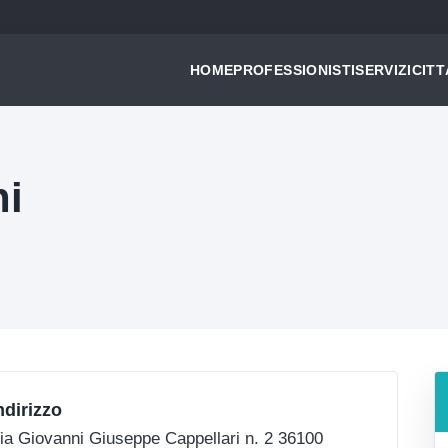
HOME
PROFESSIONISTI
SERVIZI
CITT
ni
ndirizzo
ia Giovanni Giuseppe Cappellari n. 2 36100