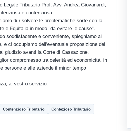
o Legale Tributario Prof. Avv. Andrea Giovanardi,
ontenziosa e contenziosa.
iamo di risolvere le problematiche sorte con la
te e Equitalia in modo "da evitare le cause".
rdo soddisfacente e conveniente, spieghiamo al
ive, e ci occupiamo dell'eventuale proposizione del
 al giudizio avanti la Corte di Cassazione.
 miglior compromesso tra celerità ed economicità, in
le persone e alle aziende il minor tempo
a, al vostro servizio.
Contenzioso Tributario
Contezioso Tributario