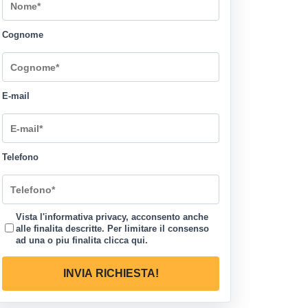
Cognome
E-mail
Telefono
Vista l'informativa privacy, acconsento anche
alle finalita descritte. Per limitare il consenso
ad una o piu finalita
clicca qui
.
INVIA RICHIESTA!