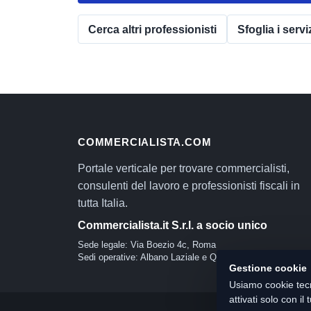
Cerca altri professionisti
Sfoglia i servi
COMMERCIALISTA.COM
Portale verticale per trovare commercialisti,
consulenti del lavoro e professionisti fiscali in
tutta Italia.
Commercialista.it S.r.l. a socio unico
Sede legale: Via Boezio 4c, Roma
Sedi operative: Albano Laziale e Quartu Sant'Elena
Gestione cookie
Usiamo cookie tecn
attivati solo con i