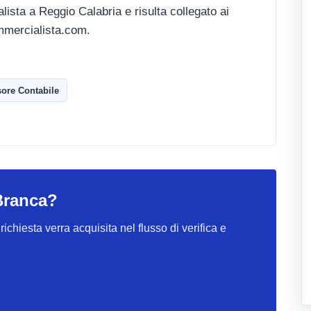
ta a Reggio Calabria e risulta collegato ai
mmercialista.com.
sore Contabile
Branca?
ichiesta verra acquisita nel flusso di verifica e