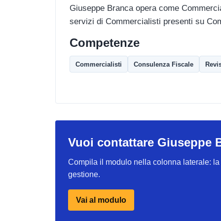
Giuseppe Branca opera come Commercialis
servizi di Commercialisti presenti su Co
Competenze
Commercialisti
Consulenza Fiscale
Revi
Vuoi contattare Giuseppe 
Compila il modulo nella colonna laterale: la r
gestione.
Vai al modulo