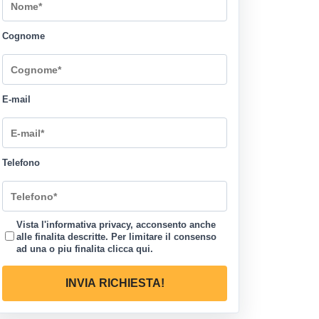
Cognome
E-mail
Telefono
Vista l'informativa privacy, acconsento anche
alle finalita descritte. Per limitare il consenso
ad una o piu finalita
clicca qui
.
INVIA RICHIESTA!