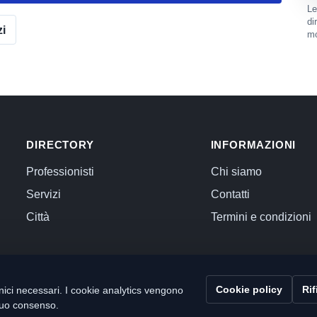
Le
di
zi
mo
DIRECTORY
INFORMAZIONI
Professionisti
Chi siamo
Servizi
Contatti
Città
Termini e condizioni
Cookie policy
Rif
ici necessari. I cookie analytics vengono
l tuo consenso.