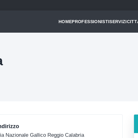
HOME
PROFESSIONISTI
SERVIZI
CITT
a
ndirizzo
ia Nazionale Gallico Reggio Calabria