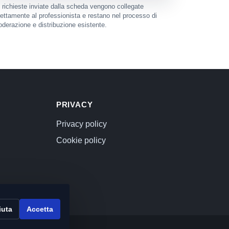
 richieste inviate dalla scheda vengono collegate
rettamente al professionista e restano nel processo di
derazione e distribuzione esistente.
PRIVACY
Privacy policy
Cookie policy
iuta
Accetta