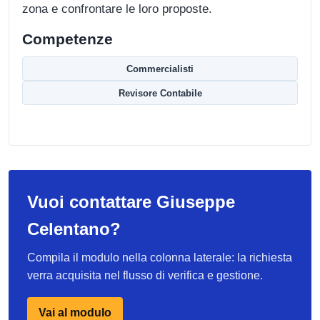
zona e confrontare le loro proposte.
Competenze
Commercialisti
Revisore Contabile
Vuoi contattare Giuseppe
Celentano?
Compila il modulo nella colonna laterale: la richiesta
verra acquisita nel flusso di verifica e gestione.
Vai al modulo