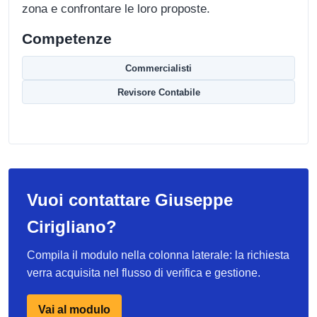
zona e confrontare le loro proposte.
Competenze
Commercialisti
Revisore Contabile
Vuoi contattare Giuseppe
Cirigliano?
Compila il modulo nella colonna laterale: la richiesta
verra acquisita nel flusso di verifica e gestione.
Vai al modulo