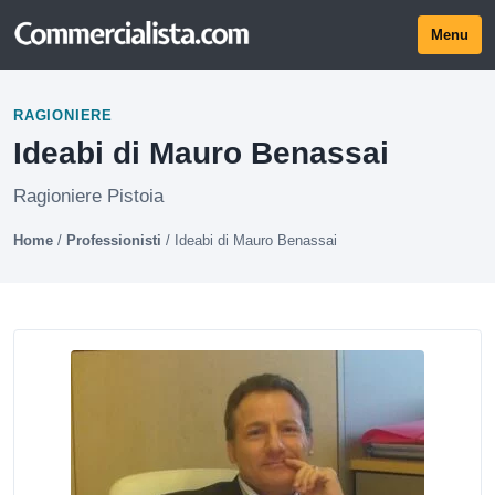
Menu
RAGIONIERE
Ideabi di Mauro Benassai
Ragioniere Pistoia
Home
/
Professionisti
/
Ideabi di Mauro Benassai