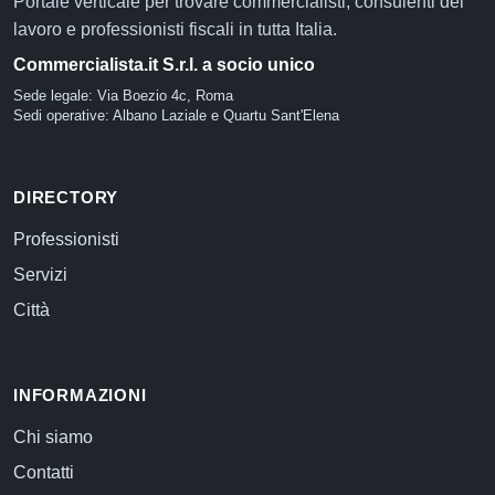
Portale verticale per trovare commercialisti, consulenti del
lavoro e professionisti fiscali in tutta Italia.
Commercialista.it S.r.l. a socio unico
Sede legale: Via Boezio 4c, Roma
Sedi operative: Albano Laziale e Quartu Sant'Elena
DIRECTORY
Professionisti
Servizi
Città
INFORMAZIONI
Chi siamo
Contatti