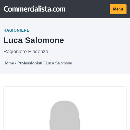
Menu
RAGIONIERE
Luca Salomone
Ragioniere Piacenza
Home
/
Professionisti
/
Luca Salomone