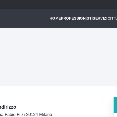
HOME
PROFESSIONISTI
SERVIZI
CITT
ndirizzo
ia Fabio Filzi 20124 Milano