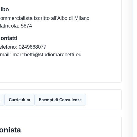
lbo
ommercialista iscritto all'Albo di Milano
atricola: 5674
ontatti
elefono: 0249668077
mail: marchetti@studiomarchetti.eu
e
Curriculum
Esempi di Consulenze
onista