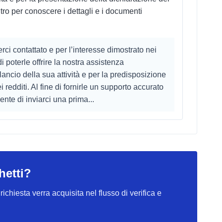
ntro per conoscere i dettagli e i documenti
rci contattato e per l’interesse dimostrato nei
di poterle offrire la nostra assistenza
lancio della sua attività e per la predisposizione
redditi. Al fine di fornirle un supporto accurato
nte di inviarci una prima...
hetti?
ichiesta verra acquisita nel flusso di verifica e