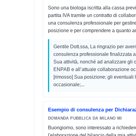
Sono una biologa iscritta alla cassa pr
partita IVA tramite un contratto di collab
una consulenza professionale per gestire c
posizione e per comprendere a quanto a
Gentile Dott.ssa, La ringrazio per averm
consulenza professionale finalizzata a 
Sua attività, nonché ad analizzare gli 
ENPAB e all’attuale collaborazione occ
[rimosso] Sua posizione; gli eventuali l
occasionale;...
Esempio di consulenza per Dichiaraz
DOMANDA PUBBLICA DA MILANO MI
Buongiorno, sono interessato a richieder
l'elaborazione del bilancio della mia atti