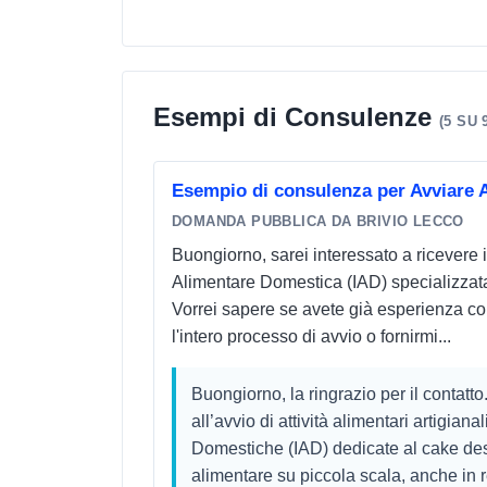
Esempi di Consulenze
(5 SU 
Esempio di consulenza per Avviare A
DOMANDA PUBBLICA DA BRIVIO LECCO
Buongiorno, sarei interessato a ricevere 
Alimentare Domestica (IAD) specializzata 
Vorrei sapere se avete già esperienza con 
l'intero processo di avvio o fornirmi...
Buongiorno, la ringrazio per il contatt
all’avvio di attività alimentari artigia
Domestiche (IAD) dedicate al cake des
alimentare su piccola scala, anche in r