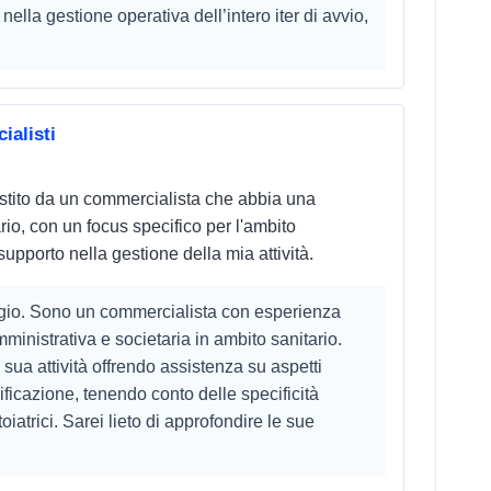
 nella gestione operativa dell’intero iter di avvio,
alisti
stito da un commercialista che abbia una
io, con un focus specifico per l'ambito
upporto nella gestione della mia attività.
ggio. Sono un commercialista con esperienza
ministrativa e societaria in ambito sanitario.
sua attività offrendo assistenza su aspetti
anificazione, tenendo conto delle specificità
iatrici. Sarei lieto di approfondire le sue