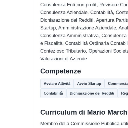
Consulenza Enti non profit, Revisore Cont
Consulenza Aziendale, Contabilità, Conten
Dichiarazione dei Redditi, Apertura Part
Startup, Amministrazione Aziendale, Anali
Consulenza Amministrativa, Consulenza P
e Fiscalità, Contabilità Ordinaria Contabil
Contezioso Tributario, Operazioni Societar
Valutazioni di Aziende
Competenze
Avviare Attività
Avvio Startup
Commercial
Contabilità
Dichiarazione dei Redditi
Reg
Curriculum di Mario Marche
Membro della Commissione Pubblica utili