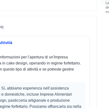
Le
di
mo
90)
ttività
informazioni per l'apertura di un'Impresa
in cake design, operando in regime forfettario.
questo tipo di attività e se potreste gestire
o. Sì, abbiamo esperienza nell’assistenza
nali e domestiche, incluse Imprese Alimentari
ign, pasticceria artigianale e produzione
egime forfettario. Possiamo affiancarla sia nella