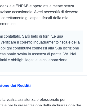
evidenziale ENPAB e opero attualmente senza
orazione occasionale. Avrei necessità di ricevere
orrettamente gli aspetti fiscali della mia
mmontino...
i contattato. Sarò lieto di fornirLe una
verificare il corretto inquadramento fiscale della
obblighi contributivi connessi alla Sua iscrizione
asionale svolta in assenza di partita IVA. Nel
imiti e obblighi legati alla collaborazione
ione dei Redditi
e la vostra assistenza professionale per
vità e per la presentazione della dichiarazione dei