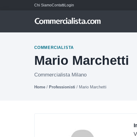
Chi Siamo
Contatti
Login
COMMERCIALISTA
Mario Marchetti
Commercialista Milano
Home
/
Professionisti
/
Mario Marchetti
I
V