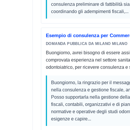
consulenza preliminare di fattibilità sia
coordinando gli adempimenti fiscali,...
Esempio di consulenza per Commerci
DOMANDA PUBBLICA DA MILANO MILANO
Buongiorno, avrei bisogno di essere assi
comprovata esperienza nel settore sanitar
odontoiatrico, per ricevere consulenza e s
Buongiorno, la ringrazio per il messa
nella consulenza e gestione fiscale, am
Posso supportarla nella gestione della 
fiscali, contabili, organizzativi e di pi
normative e operative degli studi odonto
esigenze e capire...