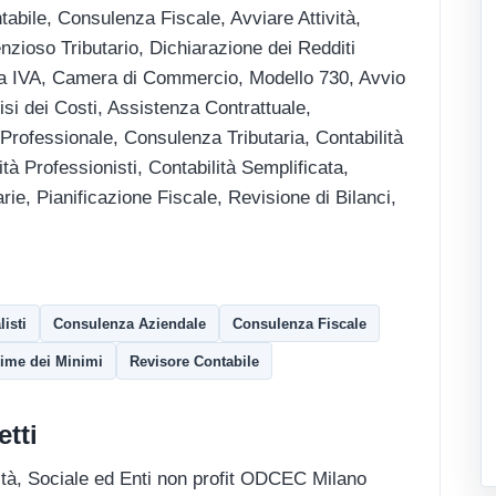
abile, Consulenza Fiscale, Avviare Attività,
zioso Tributario, Dichiarazione dei Redditi
ita IVA, Camera di Commercio, Modello 730, Avvio
si dei Costi, Assistenza Contrattuale,
rofessionale, Consulenza Tributaria, Contabilità
ità Professionisti, Contabilità Semplificata,
ie, Pianificazione Fiscale, Revisione di Bilanci,
isti
Consulenza Aziendale
Consulenza Fiscale
ime dei Minimi
Revisore Contabile
tti
tà, Sociale ed Enti non profit ODCEC Milano