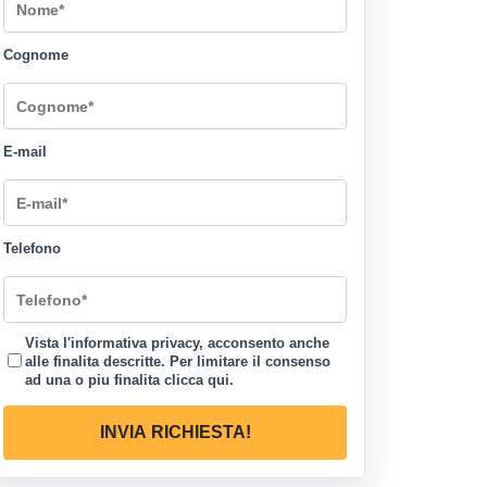
Cognome
E-mail
Telefono
Vista l'informativa privacy, acconsento anche
alle finalita descritte. Per limitare il consenso
ad una o piu finalita
clicca qui
.
INVIA RICHIESTA!