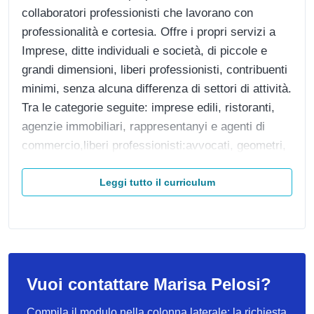
collaboratori professionisti che lavorano con
professionalità e cortesia. Offre i propri servizi a
Imprese, ditte individuali e società, di piccole e
grandi dimensioni, liberi professionisti, contribuenti
minimi, senza alcuna differenza di settori di attività.
Tra le categorie seguite: imprese edili, ristoranti,
agenzie immobiliari, rappresentanyi e agenti di
commercio,liberi professionisti:avvocati, geometri,
geologi, fisioterapisti, consulenti aziendali e del
lavoro, attività di vendita all'ingrosso, operazioni di
Leggi tutto il curriculum
import / export, ecc.
Vuoi contattare Marisa Pelosi?
Compila il modulo nella colonna laterale: la richiesta