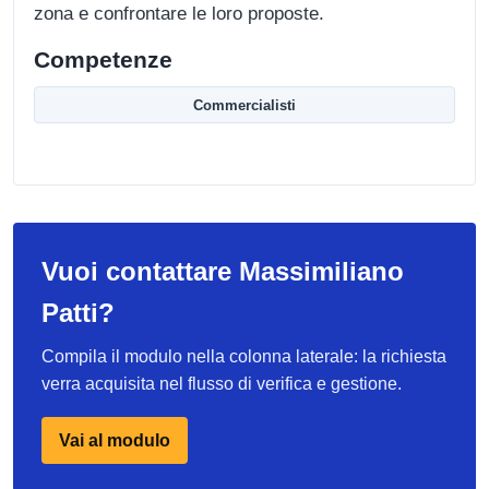
zona e confrontare le loro proposte.
Competenze
Commercialisti
Vuoi contattare Massimiliano
Patti?
Compila il modulo nella colonna laterale: la richiesta
verra acquisita nel flusso di verifica e gestione.
Vai al modulo