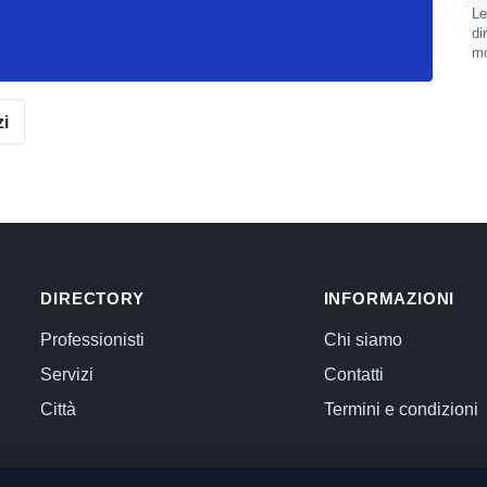
Le
di
mo
zi
DIRECTORY
INFORMAZIONI
Professionisti
Chi siamo
Servizi
Contatti
Città
Termini e condizioni