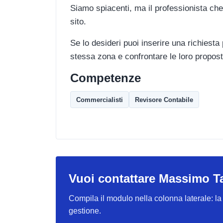
Siamo spiacenti, ma il professionista che
sito.
Se lo desideri puoi inserire una richiesta
stessa zona e confrontare le loro propost
Competenze
Commercialisti
Revisore Contabile
Vuoi contattare Massimo Ta
Compila il modulo nella colonna laterale: la r
gestione.