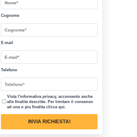
Cognome
E-mail
Telefono
Vista l'informativa privacy, acconsento anche
alle finalita descritte. Per limitare il consenso
ad una o piu finalita
clicca qui
.
INVIA RICHIESTA!