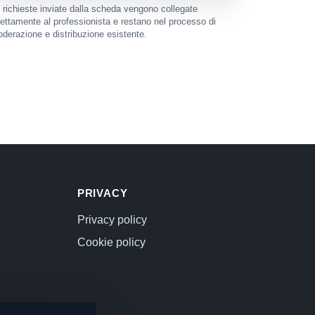
 richieste inviate dalla scheda vengono collegate
rettamente al professionista e restano nel processo di
derazione e distribuzione esistente.
PRIVACY
Privacy policy
Cookie policy