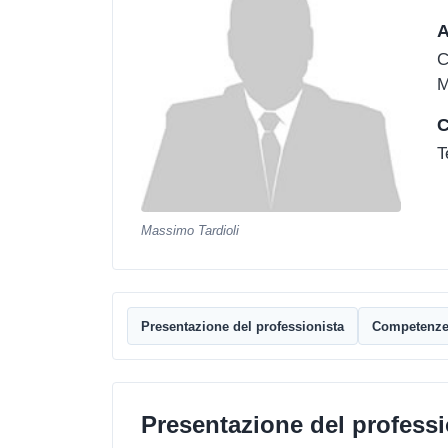
A
C
M
C
T
Massimo Tardioli
Presentazione del professionista
Competenz
Presentazione del professi