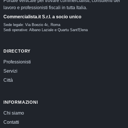
Portale verticale per trovare commercialisti, consulenti del
lavoro e professionisti fiscali in tutta Italia.
Commercialista.it S.r.l. a socio unico
Sede legale: Via Boezio 4c, Roma
Sedi operative: Albano Laziale e Quartu Sant'Elena
DIRECTORY
Professionisti
Servizi
Città
INFORMAZIONI
Chi siamo
Contatti