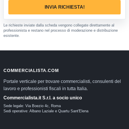
INVIA RICHIESTA!
Le richieste inviate dalla scheda vengono collegate direttamente al
professionista e restano nel processo di moderazione e distribuzione
esistente.
COMMERCIALISTA.COM
Portale verticale per trovare commercialisti, consulenti del
lavoro e professionisti fiscali in tutta Italia.
Commercialista.it S.r.l. a socio unico
Sede legale: Via Boezio 4c, Roma
Sedi operative: Albano Laziale e Quartu Sant'Elena