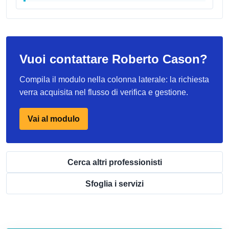
Vuoi contattare Roberto Cason?
Compila il modulo nella colonna laterale: la richiesta
verra acquisita nel flusso di verifica e gestione.
Vai al modulo
Cerca altri professionisti
Sfoglia i servizi