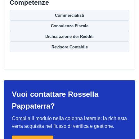
Competenze
Commercialisti
Consulenza Fiscale
Dichiarazione dei Redditi
Revisore Contabile
Vuoi contattare Rossella
Pappaterra?
Compila il modulo nella colonna laterale: la richiesta
verra acquisita nel flusso di verifica e gestione.