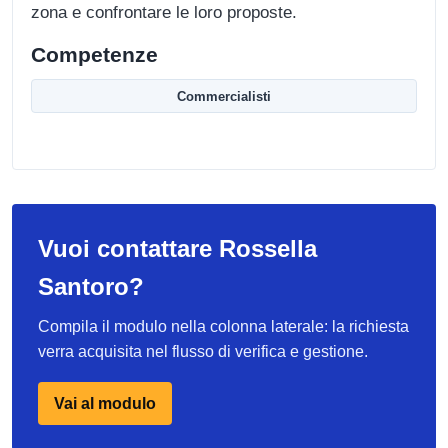
zona e confrontare le loro proposte.
Competenze
Commercialisti
Vuoi contattare Rossella
Santoro?
Compila il modulo nella colonna laterale: la richiesta
verra acquisita nel flusso di verifica e gestione.
Vai al modulo