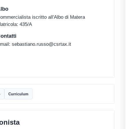
lbo
ommercialista iscritto all'Albo di Matera
atricola: 435/A
ontatti
mail: sebastiano.russo@csrtax.it
e
Curriculum
onista