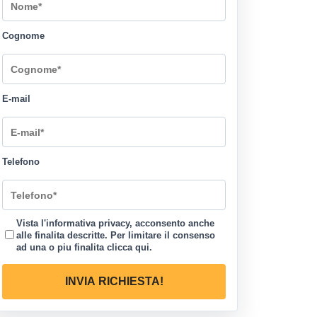
Cognome
E-mail
Telefono
Vista l'informativa privacy, acconsento anche
alle finalita descritte. Per limitare il consenso
ad una o piu finalita
clicca qui
.
INVIA RICHIESTA!