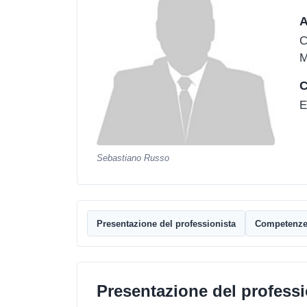
A
C
M
C
E
Sebastiano Russo
Presentazione del professionista
Competenz
Presentazione del professi