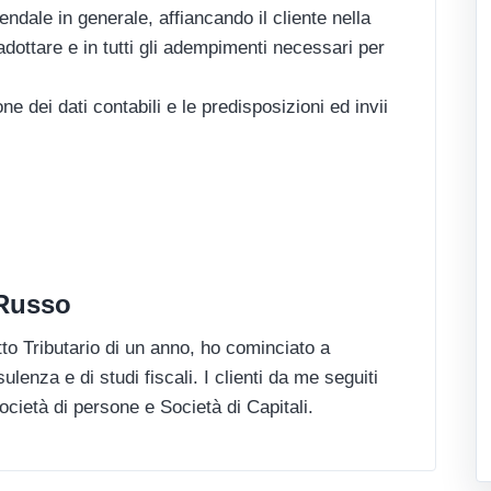
endale in generale, affiancando il cliente nella
adottare e in tutti gli adempimenti necessari per
ne dei dati contabili e le predisposizioni ed invii
 Russo
to Tributario di un anno, ho cominciato a
lenza e di studi fiscali. I clienti da me seguiti
Società di persone e Società di Capitali.