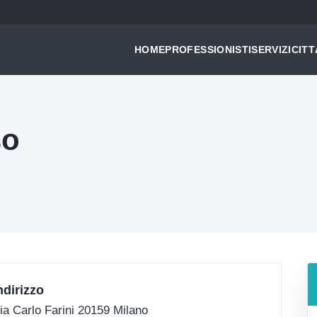
HOME
PROFESSIONISTI
SERVIZI
CITT
so
ndirizzo
ia Carlo Farini 20159 Milano