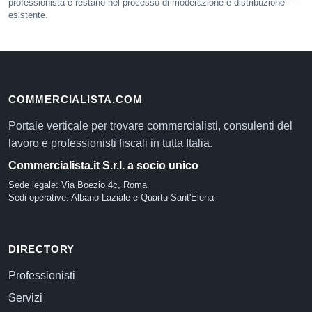
professionista e restano nel processo di moderazione e distribuzione
esistente.
COMMERCIALISTA.COM
Portale verticale per trovare commercialisti, consulenti del
lavoro e professionisti fiscali in tutta Italia.
Commercialista.it S.r.l. a socio unico
Sede legale: Via Boezio 4c, Roma
Sedi operative: Albano Laziale e Quartu Sant'Elena
DIRECTORY
Professionisti
Servizi