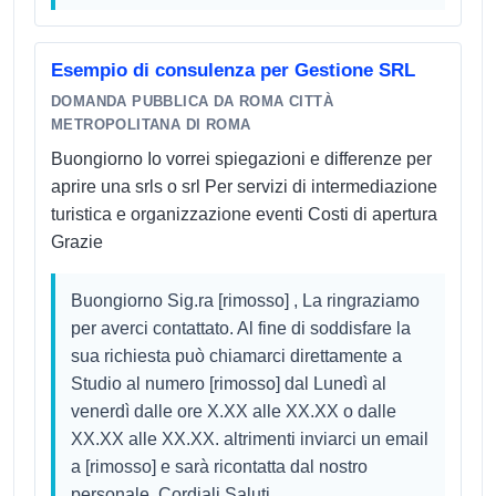
Esempio di consulenza per Gestione SRL
DOMANDA PUBBLICA DA ROMA CITTÀ
METROPOLITANA DI ROMA
Buongiorno Io vorrei spiegazioni e differenze per
aprire una srls o srl Per servizi di intermediazione
turistica e organizzazione eventi Costi di apertura
Grazie
Buongiorno Sig.ra [rimosso] , La ringraziamo
per averci contattato. Al fine di soddisfare la
sua richiesta può chiamarci direttamente a
Studio al numero [rimosso] dal Lunedì al
venerdì dalle ore X.XX alle XX.XX o dalle
XX.XX alle XX.XX. altrimenti inviarci un email
a [rimosso] e sarà ricontatta dal nostro
personale. Cordiali Saluti