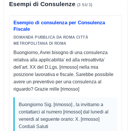
Esempi di Consulenze
(3 SU 3)
Esempio di consulenza per Consulenza
Fiscale
DOMANDA PUBBLICA DA ROMA CITTÀ
METROPOLITANA DI ROMA
Buongiorno, Avrei bisogno di una consulenza
relativa alla applicabilita' ed alla retroattivita'
dell'art. XX del D.Lgs. [rimosso] nella mia
posizione lavorativa e fiscale. Sarebbe possibile
avere un preventivo per una consulenza al
riguardo? Grazie mille [rimosso]
Buongiorno Sig. [rimosso] , la invitiamo a
contattarci al numero [rimosso] dal lunedi al
venerdi al seguente orario: X. [rimosso]
Cordiali Saluti