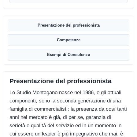
Presentazione del professionista
Competenze
Esempi di Consulenze
Presentazione del professionista
Lo Studio Montagano nasce nel 1986, e gli attuali
componenti, sono la seconda generazione di una
famiglia di commercialisti; la presenza da così tanti
anni nel mercato è già, di per se, garanzia di
serietà e qualità del servizio ed in un momento in
cui essere un leader è più impegnativo che mai, è