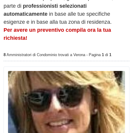
parte di
professionisti selezionati
automaticamente
in base alle tue specifiche
esigenze e in base alla tua zona di residenza.
Per avere un preventivo compila ora la tua
richiesta!
8
Amministratori di Condominio trovati a Verona - Pagina
1
di
1