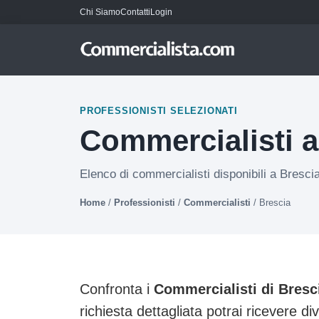
Chi Siamo
Contatti
Login
PROFESSIONISTI SELEZIONATI
Commercialisti a
Elenco di commercialisti disponibili a Brescia
Home
/
Professionisti
/
Commercialisti
/
Brescia
Confronta i
Commercialisti di Bresc
richiesta dettagliata potrai ricevere di