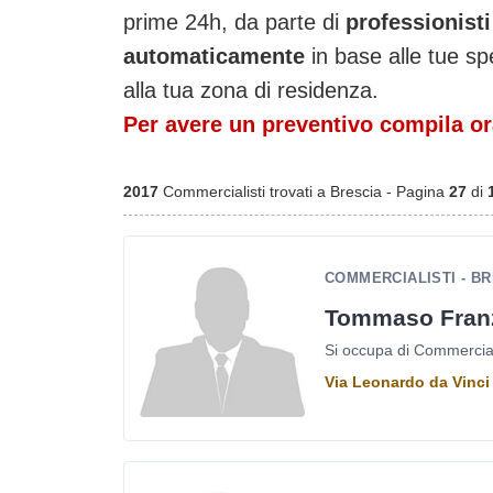
prime 24h, da parte di
professionisti
automaticamente
in base alle tue sp
alla tua zona di residenza.
Per avere un preventivo compila ora
2017
Commercialisti trovati a Brescia - Pagina
27
di
COMMERCIALISTI - B
Tommaso Franz
Si occupa di Commercialis
Via Leonardo da Vinci