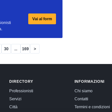
Vai al form
ionisti
a.
30
...
169
>
DIRECTORY
INFORMAZIONI
Professionisti
Chi siamo
Servizi
Contatti
Città
Termini e condizioni