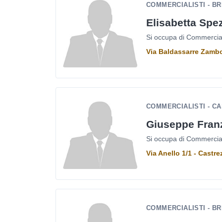
COMMERCIALISTI - B
Elisabetta Spe
Si occupa di Commercialis
Via Baldassarre Zambo
COMMERCIALISTI - C
Giuseppe Fran
Si occupa di Commercialis
Via Anello 1/1 - Castr
COMMERCIALISTI - B