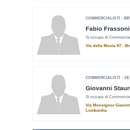
COMMERCIALISTI - B
Fabio Frassoni
Si occupa di Commercialis
Via della Musia 97 - B
COMMERCIALISTI - V
Giovanni Stau
Si occupa di Commercialis
Via Monsignor Giacint
Lombardia