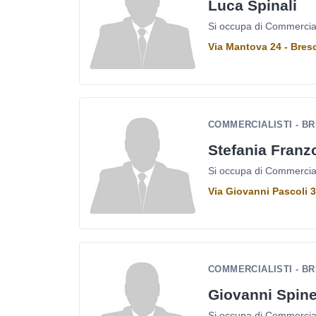
Luca Spinali
Si occupa di Commercialis
Via Mantova 24 - Bres
COMMERCIALISTI - B
Stefania Franz
Si occupa di Commercialis
Via Giovanni Pascoli 3
COMMERCIALISTI - B
Giovanni Spine
Si occupa di Commercialis