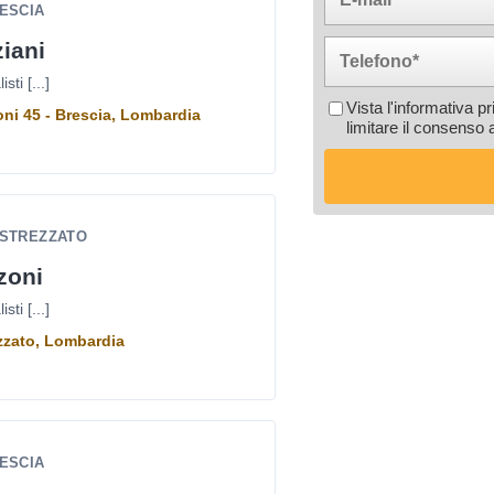
RESCIA
ziani
ti [...]
Vista l'informativa p
ni 45 - Brescia, Lombardia
limitare il consenso 
ASTREZZATO
zoni
ti [...]
ezzato, Lombardia
RESCIA