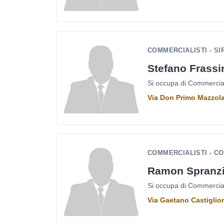
COMMERCIALISTI - SI
Stefano Frassi
Si occupa di Commercialis
Via Don Primo Mazzola
COMMERCIALISTI - CO
Ramon Spranz
Si occupa di Commercialis
Via Gaetano Castiglion