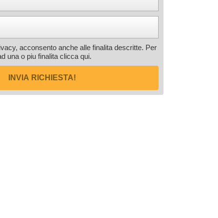
rivacy, acconsento anche alle finalita descritte. Per
ad una o piu finalita
clicca qui
.
INVIA RICHIESTA!