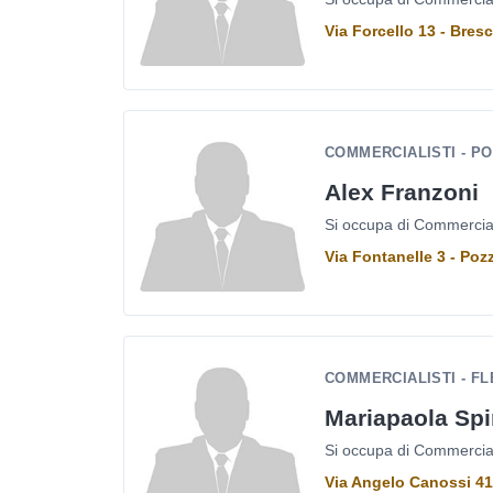
Via Forcello 13 - Bres
COMMERCIALISTI - P
Alex Franzoni
Si occupa di Commercialis
Via Fontanelle 3 - Po
COMMERCIALISTI - F
Mariapaola Spi
Si occupa di Commercialis
Via Angelo Canossi 41