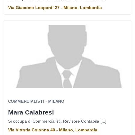
Via Giacomo Leopardi 27 - Milano, Lombardia
COMMERCIALISTI - MILANO
Mara Calabresi
Si occupa di Commercialisti, Revisore Contabile [...]
Via Vittoria Colonna 40 - Milano, Lombardia