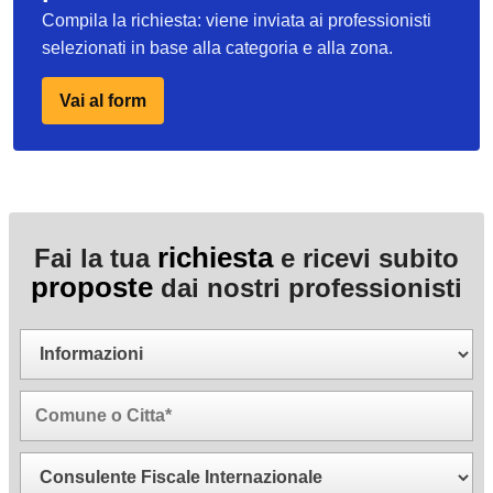
Compila la richiesta: viene inviata ai professionisti
selezionati in base alla categoria e alla zona.
Vai al form
richiesta
Fai la tua
e ricevi subito
proposte
dai nostri professionisti