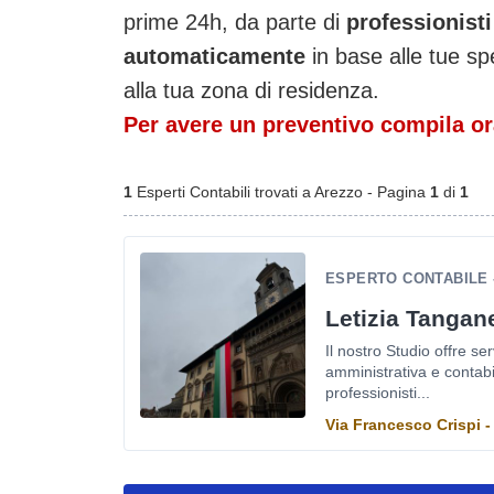
prime 24h, da parte di
professionisti
automaticamente
in base alle tue sp
alla tua zona di residenza.
Per avere un preventivo compila ora
1
Esperti Contabili trovati a Arezzo - Pagina
1
di
1
ESPERTO CONTABILE 
Letizia Tangane
Il nostro Studio offre ser
amministrativa e contabile
professionisti...
Via Francesco Crispi 