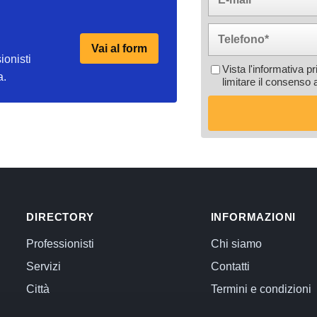
Vai al form
ionisti
Vista l'informativa p
a.
limitare il consenso 
DIRECTORY
INFORMAZIONI
Professionisti
Chi siamo
Servizi
Contatti
Città
Termini e condizioni