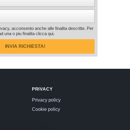
rivacy, acconsento anche alle finalita descritte. Per
ad una o piu finalita
clicca qui
.
INVIA RICHIESTA!
PRIVACY
Privacy policy
Cookie policy