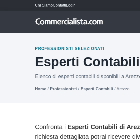
Chi Siamo
Contatti
Login
PROFESSIONISTI SELEZIONATI
Esperti Contabil
Elenco di esperti contabili disponibili a Arezz
Home
/
Professionisti
/
Esperti Contabili
/
Arezzo
Confronta i
Esperti Contabili di Are
richiesta dettagliata potrai ricevere di