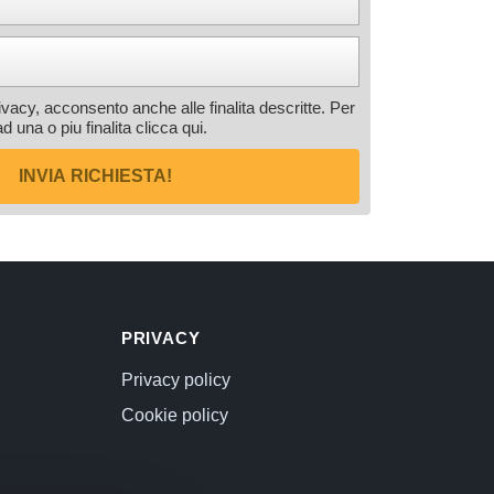
rivacy, acconsento anche alle finalita descritte. Per
ad una o piu finalita
clicca qui
.
INVIA RICHIESTA!
PRIVACY
Privacy policy
Cookie policy