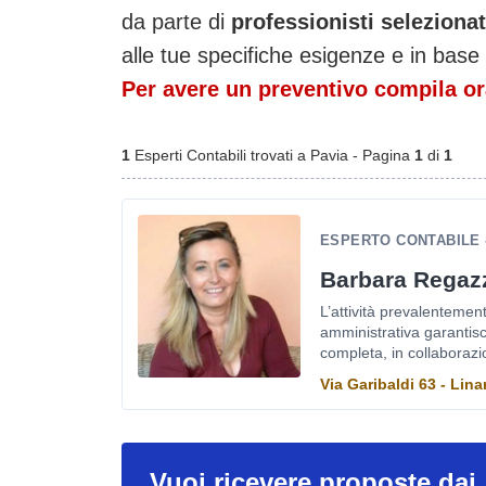
da parte di
professionisti selezion
alle tue specifiche esigenze e in base 
Per avere un preventivo compila ora
1
Esperti Contabili trovati a Pavia - Pagina
1
di
1
ESPERTO CONTABILE 
Barbara Regaz
L’attività prevalentemen
amministrativa garantisce
completa, in collaborazio
Via Garibaldi 63 - Lin
Vuoi ricevere proposte dai