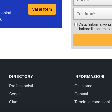
Vai al form
ionisti
a.
Vista l'informativa p
limitare il consenso 
DIRECTORY
INFORMAZIONI
Professionisti
Chi siamo
Servizi
Contatti
Città
Termini e condizioni