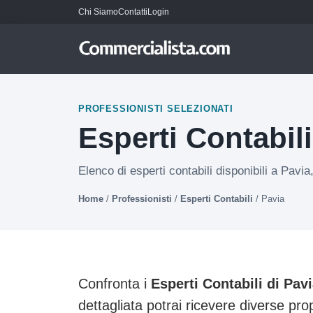
Chi Siamo
Contatti
Login
PROFESSIONISTI SELEZIONATI
Esperti Contabili
Elenco di esperti contabili disponibili a Pavia
Home
/
Professionisti
/
Esperti Contabili
/
Pavia
Confronta i
Esperti Contabili di Pav
dettagliata potrai ricevere diverse pro