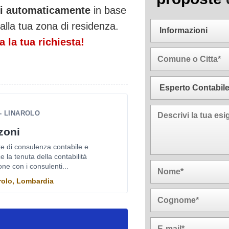
ati automaticamente
in base
alla tua zona di residenza.
 la tua richiesta!
- LINAROLO
zoni
te di consulenza contabile e
 la tenuta della contabilità
ne con i consulenti...
arolo, Lombardia