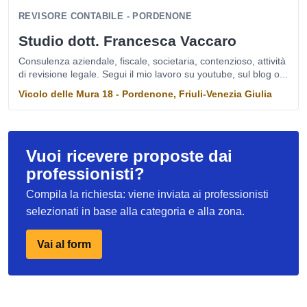
REVISORE CONTABILE - PORDENONE
Studio dott. Francesca Vaccaro
Consulenza aziendale, fiscale, societaria, contenzioso, attività
di revisione legale. Segui il mio lavoro su youtube, sul blog o...
Vicolo delle Mura 18 - Pordenone, Friuli-Venezia Giulia
Vuoi ricevere proposte dai
professionisti?
Compila la richiesta: viene inviata ai professionisti
selezionati in base alla categoria e alla zona.
Vai al form