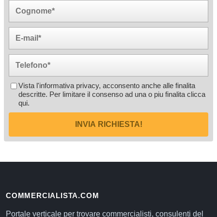
Vista l'informativa privacy, acconsento anche alle finalita
descritte. Per limitare il consenso ad una o piu finalita
clicca
qui
.
INVIA RICHIESTA!
COMMERCIALISTA.COM
Portale verticale per trovare commercialisti, consulenti del