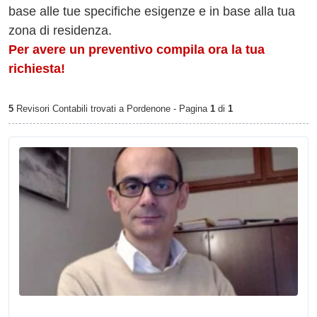
base alle tue specifiche esigenze e in base alla tua
zona di residenza.
Per avere un preventivo compila ora la tua
richiesta!
5
Revisori Contabili trovati a Pordenone - Pagina
1
di
1