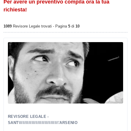
Per avere un preventivo compila ora la tua
richiesta!
1089
Revisore Legale trovati - Pagina
5
di
10
REVISORE LEGALE -
SANT\\\\\\\\\\\\\\\\\\\\\\\\\\\\\\\'ARSENIO