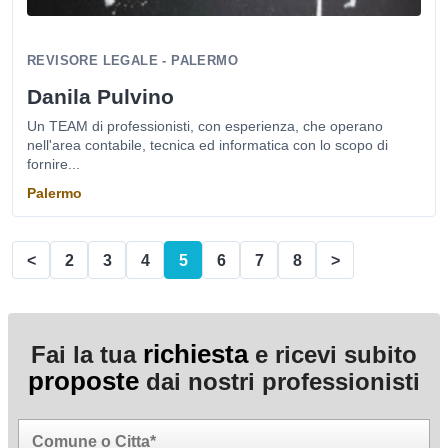
REVISORE LEGALE - PALERMO
Danila Pulvino
Un TEAM di professionisti, con esperienza, che operano
nell'area contabile, tecnica ed informatica con lo scopo di
fornire...
Palermo
<
2
3
4
5
6
7
8
>
richiesta
Fai la tua
e ricevi subito
proposte
dai nostri professionisti