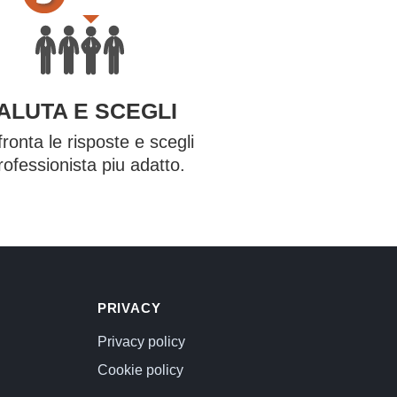
ALUTA E SCEGLI
ronta le risposte e scegli
professionista piu adatto.
PRIVACY
Privacy policy
Cookie policy