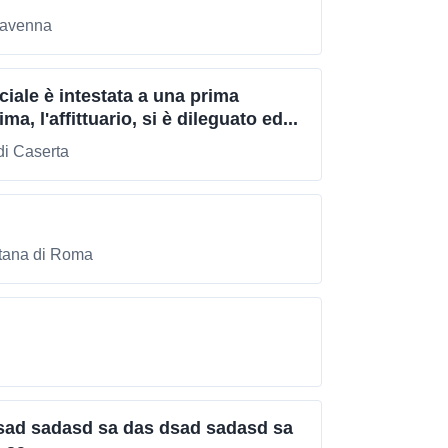
Ravenna
ciale è intestata a una prima
ima, l'affittuario, si è dileguato ed...
di Caserta
itana di Roma
sad sadasd sa das dsad sadasd sa