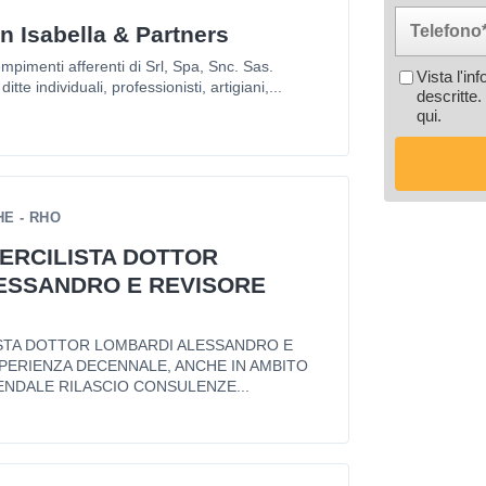
n Isabella & Partners
mpimenti afferenti di Srl, Spa, Snc. Sas.
Vista l'in
itte individuali, professionisti, artigiani,...
descritte.
qui
.
E - RHO
ERCILISTA DOTTOR
ESSANDRO E REVISORE
STA DOTTOR LOMBARDI ALESSANDRO E
PERIENZA DECENNALE, ANCHE IN AMBITO
ENDALE RILASCIO CONSULENZE...