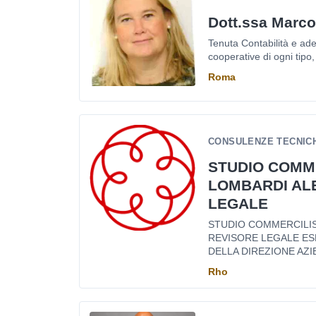
Dott.ssa Marco
Tenuta Contabilità e ade
cooperative di ogni tipo, d
Roma
CONSULENZE TECNICH
STUDIO COMM
LOMBARDI AL
LEGALE
STUDIO COMMERCILI
REVISORE LEGALE ES
DELLA DIREZIONE AZI
Rho