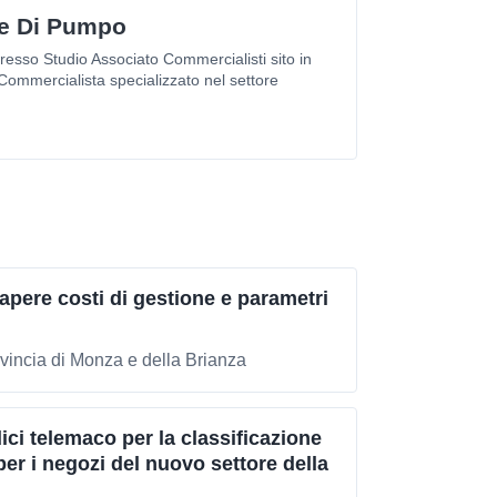
de Di Pumpo
esso Studio Associato Commercialisti sito in
ommercialista specializzato nel settore
sapere costi di gestione e parametri
incia di Monza e della Brianza
ci telemaco per la classificazione
 per i negozi del nuovo settore della