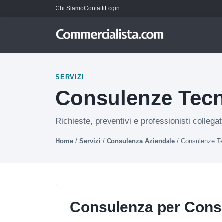
Chi Siamo
Contatti
Login
SERVIZI
Consulenze Tec
Richieste, preventivi e professionisti collega
Home
/
Servizi
/
Consulenza Aziendale
/
Consulenze T
Consulenza per Cons