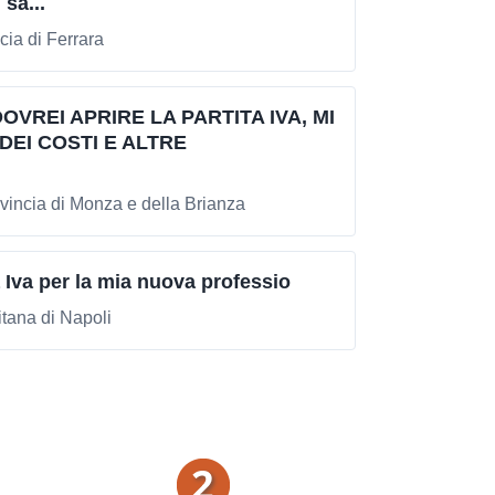
sa...
ia di Ferrara
VREI APRIRE LA PARTITA IVA, MI
DEI COSTI E ALTRE
incia di Monza e della Brianza
a Iva per la mia nuova professio
tana di Napoli