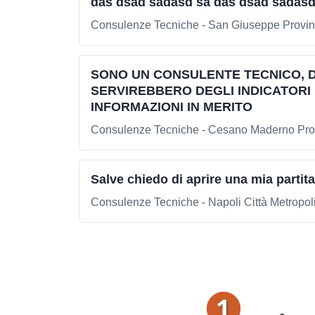
das dsad sadasd sa das dsad sadasd 
Consulenze Tecniche - San Giuseppe Provinc
SONO UN CONSULENTE TECNICO, DO
SERVIREBBERO DEGLI INDICATORI 
INFORMAZIONI IN MERITO
Consulenze Tecniche - Cesano Maderno Prov
Salve chiedo di aprire una mia partit
Consulenze Tecniche - Napoli Città Metropoli