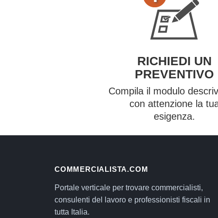
RICHIEDI UN
PREVENTIVO
Compila il modulo descri
con attenzione la tu
esigenza.
COMMERCIALISTA.COM
Portale verticale per trovare commercialisti,
consulenti del lavoro e professionisti fiscali in
tutta Italia.