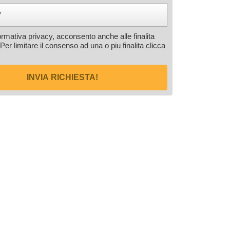
formativa privacy, acconsento anche alle finalita
 Per limitare il consenso ad una o piu finalita
clicca
INVIA RICHIESTA!