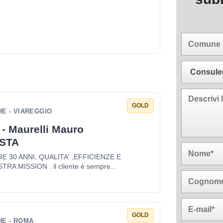
GOLD
E - VIAREGGIO
 - Maurelli Mauro
STA
 30 ANNI, QUALITA' ,EFFICIENZE E
TRA MISSION . il cliente è sempre...
GOLD
E - ROMA