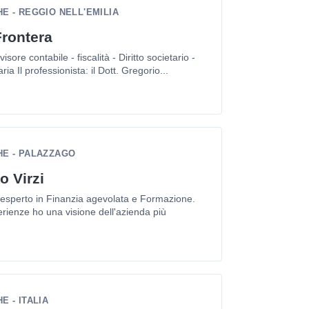
E - REGGIO NELL'EMILIA
Frontera
ore contabile - fiscalità - Diritto societario -
ia Il professionista: il Dott. Gregorio...
E - PALAZZAGO
o Virzi
esperto in Finanzia agevolata e Formazione.
rienze ho una visione dell'azienda più
 - ITALIA