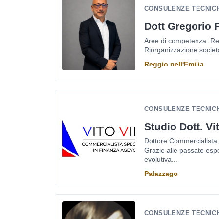
CONSULENZE TECNICH
Dott Gregorio 
Aree di competenza: Revis
Riorganizzazione societar
Reggio nell'Emilia
CONSULENZE TECNICH
Studio Dott. Vit
Dottore Commercialista 
Grazie alle passate espe
evolutiva...
Palazzago
CONSULENZE TECNICHE