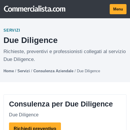
Menu
SERVIZI
Due Diligence
Richieste, preventivi e professionisti collegati al servizio
Due Diligence.
Home
/
Servizi
/
Consulenza Aziendale
/
Due Diligence
Consulenza per Due Diligence
Due Diligence
Richiedi preventivo